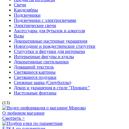
Свечи
Канделябры
Подсвечники
Подсвечники с электросвечами
Электрические свечи
Аксессуары для бутылок и алкоголя
Вазы
Декоративные настенные украшения
Новогодние и рождественские статуэтки
Статуэтки и фигурки для интерьера
Интерьерные фигуры и куклы
Декоративные светильники
Домашний текстиль
Светящиеся картины
Светящиеся подушки
Снежные шары (Сноуболлы)
Декор и украшения в стиле "Прованс"
Настольные фонтаны
(13)
О любимом магазине
Смотреть >
ЁЛКА по параметрам