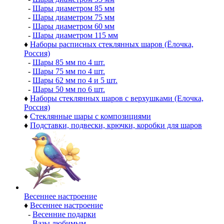
-
Шары диаметром 85 мм
-
Шары диаметром 75 мм
-
Шары диаметром 60 мм
-
Шары диаметром 115 мм
♦
Наборы расписных стеклянных шаров (Ёлочка,
Россия)
-
Шары 85 мм по 4 шт.
-
Шары 75 мм по 4 шт.
-
Шары 62 мм по 4 и 5 шт.
-
Шары 50 мм по 6 шт.
♦
Наборы стеклянных шаров с верхушками (Елочка,
Россия)
♦
Стеклянные шары с композициями
♦
Подставки, подвески, крючки, коробки для шаров
Весеннее настроение
♦
Весеннее настроение
-
Весенние подарки
-
Вазы любимым