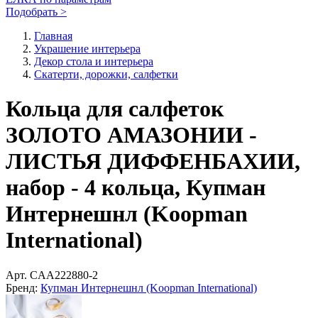
Подобрать >
Главная
Украшение интерьера
Декор стола и интерьера
Скатерти, дорожки, салфетки
Кольца для салфеток
ЗОЛОТО АМАЗОНИИ -
ЛИСТЬЯ ДИФФЕНБАХИИ,
набор - 4 кольца, Купман
Интернешнл (Koopman
International)
Арт.
CAA222880-2
Бренд:
Купман Интернешнл (Koopman International)