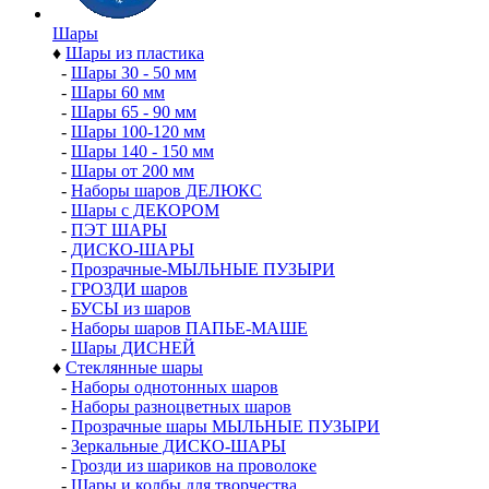
Шары
♦
Шары из пластика
-
Шары 30 - 50 мм
-
Шары 60 мм
-
Шары 65 - 90 мм
-
Шары 100-120 мм
-
Шары 140 - 150 мм
-
Шары от 200 мм
-
Наборы шаров ДЕЛЮКС
-
Шары с ДЕКОРОМ
-
ПЭТ ШАРЫ
-
ДИСКО-ШАРЫ
-
Прозрачные-МЫЛЬНЫЕ ПУЗЫРИ
-
ГРОЗДИ шаров
-
БУСЫ из шаров
-
Наборы шаров ПАПЬЕ-МАШЕ
-
Шары ДИСНЕЙ
♦
Стеклянные шары
-
Наборы однотонных шаров
-
Наборы разноцветных шаров
-
Прозрачные шары МЫЛЬНЫЕ ПУЗЫРИ
-
Зеркальные ДИСКО-ШАРЫ
-
Грозди из шариков на проволоке
-
Шары и колбы для творчества