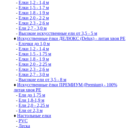
-
Елки 1,2 - 1,4 м
-
Елки 1,5 - 1,7 м
-
Елки 1,8 - 1,9 м
-
Елки 2,0 - 2,2 м
-
Елки 2,3 - 2,6 м
-
Ели 2,7 - 3,0 м
-
Высокие искусственные ели от 3,5 - 5 м
♦
Искусственные ёлки ДЕЛЮКС (Delux) - литая хвоя РЕ
-
Елочки до 1,0 м
-
Елки 1,2 - 1,4 м
-
Елки 1,5 - 1,75 м
-
Елки 1,8 - 1,9 м
-
Елки 2,0 - 2,25 м
-
Елки 2,3 - 2,6 м
-
Елки 2,7 - 3,0 м
-
Высокие ели от 3,5 - 8 м
♦
Искусственные ёлки ПРЕМИУМ (Premium) - 100%
литая хвоя РЕ
-
Ели до 1,75 м
-
Ели 1,8-1,9 м
-
Ели 2,0 - 2,25 м
-
Ели от 2,3 м
♦
Настольные елки
-
PVC
-
Леска