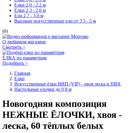
Елки 2,0 - 2,2 м
Елки 2,3 - 2,6 м
Ели 2,7 - 3,0 м
Высокие искусственные ели от 3,5 - 5 м
(0)
О любимом магазине
Смотреть >
ЁЛКА по параметрам
Подобрать >
Главная
Елки
Искусственные ёлки ВИП (VIP) - хвоя леска и ПВХ
Настольные елочки до 0,8 м
Новогодняя композиция
НЕЖНЫЕ ЁЛОЧКИ, хвоя -
леска, 60 тёплых белых