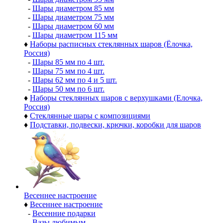
-
Шары диаметром 85 мм
-
Шары диаметром 75 мм
-
Шары диаметром 60 мм
-
Шары диаметром 115 мм
♦
Наборы расписных стеклянных шаров (Ёлочка,
Россия)
-
Шары 85 мм по 4 шт.
-
Шары 75 мм по 4 шт.
-
Шары 62 мм по 4 и 5 шт.
-
Шары 50 мм по 6 шт.
♦
Наборы стеклянных шаров с верхушками (Елочка,
Россия)
♦
Стеклянные шары с композициями
♦
Подставки, подвески, крючки, коробки для шаров
Весеннее настроение
♦
Весеннее настроение
-
Весенние подарки
-
Вазы любимым