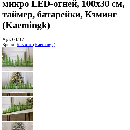
микро LED-огней, 100х30 см,
таймер, батарейки, Кэминг
(Kaemingk)
Арт.
687171
Бренд:
Кэминг (Kaemingk)