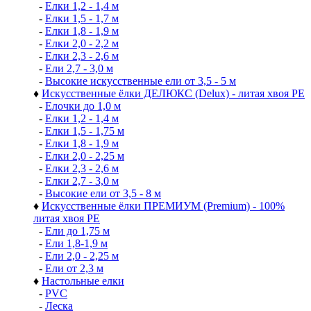
-
Елки 1,2 - 1,4 м
-
Елки 1,5 - 1,7 м
-
Елки 1,8 - 1,9 м
-
Елки 2,0 - 2,2 м
-
Елки 2,3 - 2,6 м
-
Ели 2,7 - 3,0 м
-
Высокие искусственные ели от 3,5 - 5 м
♦
Искусственные ёлки ДЕЛЮКС (Delux) - литая хвоя РЕ
-
Елочки до 1,0 м
-
Елки 1,2 - 1,4 м
-
Елки 1,5 - 1,75 м
-
Елки 1,8 - 1,9 м
-
Елки 2,0 - 2,25 м
-
Елки 2,3 - 2,6 м
-
Елки 2,7 - 3,0 м
-
Высокие ели от 3,5 - 8 м
♦
Искусственные ёлки ПРЕМИУМ (Premium) - 100%
литая хвоя РЕ
-
Ели до 1,75 м
-
Ели 1,8-1,9 м
-
Ели 2,0 - 2,25 м
-
Ели от 2,3 м
♦
Настольные елки
-
PVC
-
Леска