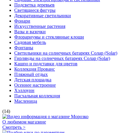
Подсветка деревьев
Светящиеся фигуры
Декоративные светильники
Фонари
Искусственные растения
Вазы и вазочки
Флорариумы и стеклянные клоши
Садовая мебель
Фонтаны
Светильники на солнечных батареях Солар (Solar)
Гирлянды на солнечных батареях Солар (Solar)
Кашпо и подставки для цветов
Коллекция Прованс
Пляжный отдых
Детская площадка
Осеннее настроение
Хэллоуин
Пасхальная коллекция
Масленица
(14)
О любимом магазине
Смотреть >