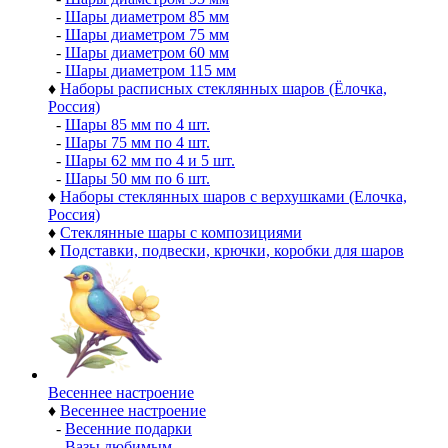
-
Шары диаметром 85 мм
-
Шары диаметром 75 мм
-
Шары диаметром 60 мм
-
Шары диаметром 115 мм
♦
Наборы расписных стеклянных шаров (Ёлочка,
Россия)
-
Шары 85 мм по 4 шт.
-
Шары 75 мм по 4 шт.
-
Шары 62 мм по 4 и 5 шт.
-
Шары 50 мм по 6 шт.
♦
Наборы стеклянных шаров с верхушками (Елочка,
Россия)
♦
Стеклянные шары с композициями
♦
Подставки, подвески, крючки, коробки для шаров
Весеннее настроение
♦
Весеннее настроение
-
Весенние подарки
-
Вазы любимым