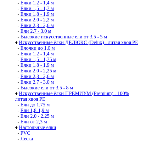
-
Елки 1,2 - 1,4 м
-
Елки 1,5 - 1,7 м
-
Елки 1,8 - 1,9 м
-
Елки 2,0 - 2,2 м
-
Елки 2,3 - 2,6 м
-
Ели 2,7 - 3,0 м
-
Высокие искусственные ели от 3,5 - 5 м
♦
Искусственные ёлки ДЕЛЮКС (Delux) - литая хвоя РЕ
-
Елочки до 1,0 м
-
Елки 1,2 - 1,4 м
-
Елки 1,5 - 1,75 м
-
Елки 1,8 - 1,9 м
-
Елки 2,0 - 2,25 м
-
Елки 2,3 - 2,6 м
-
Елки 2,7 - 3,0 м
-
Высокие ели от 3,5 - 8 м
♦
Искусственные ёлки ПРЕМИУМ (Premium) - 100%
литая хвоя РЕ
-
Ели до 1,75 м
-
Ели 1,8-1,9 м
-
Ели 2,0 - 2,25 м
-
Ели от 2,3 м
♦
Настольные елки
-
PVC
-
Леска