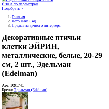
ЁЛКА по параметрам
Подобрать >
Главная
Лето Дача Сад
Предметы дачного интерьера
Декоративные птичьи
клетки ЭЙРИН,
металлические, белые, 20-29
см, 2 шт., Эдельман
(Edelman)
Арт.
1091741
Бренд:
Эдельман (Edelman)