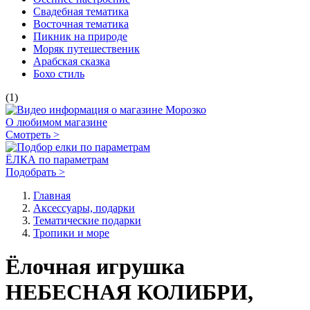
Свадебная тематика
Восточная тематика
Пикник на природе
Моряк путешественик
Арабская сказка
Бохо стиль
(1)
О любимом магазине
Смотреть >
ЁЛКА по параметрам
Подобрать >
Главная
Аксессуары, подарки
Тематические подарки
Тропики и море
Ёлочная игрушка
НЕБЕСНАЯ КОЛИБРИ,