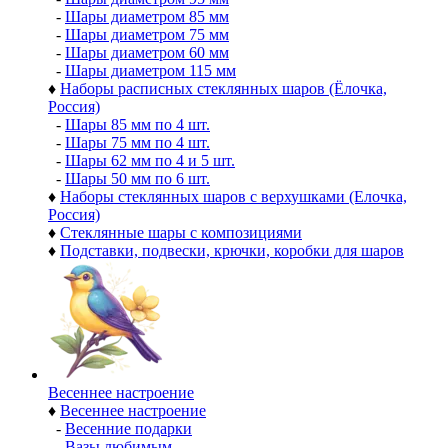
-
Шары диаметром 85 мм
-
Шары диаметром 75 мм
-
Шары диаметром 60 мм
-
Шары диаметром 115 мм
♦
Наборы расписных стеклянных шаров (Ёлочка,
Россия)
-
Шары 85 мм по 4 шт.
-
Шары 75 мм по 4 шт.
-
Шары 62 мм по 4 и 5 шт.
-
Шары 50 мм по 6 шт.
♦
Наборы стеклянных шаров с верхушками (Елочка,
Россия)
♦
Стеклянные шары с композициями
♦
Подставки, подвески, крючки, коробки для шаров
Весеннее настроение
♦
Весеннее настроение
-
Весенние подарки
-
Вазы любимым