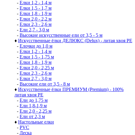
-
Елки 1,2 - 1,4 м
-
Елки 1,5 - 1,7 м
-
Елки 1,8 - 1,9 м
-
Елки 2,0 - 2,2 м
-
Елки 2,3 - 2,6 м
-
Ели 2,7 - 3,0 м
-
Высокие искусственные ели от 3,5 - 5 м
♦
Искусственные ёлки ДЕЛЮКС (Delux) - литая хвоя РЕ
-
Елочки до 1,0 м
-
Елки 1,2 - 1,4 м
-
Елки 1,5 - 1,75 м
-
Елки 1,8 - 1,9 м
-
Елки 2,0 - 2,25 м
-
Елки 2,3 - 2,6 м
-
Елки 2,7 - 3,0 м
-
Высокие ели от 3,5 - 8 м
♦
Искусственные ёлки ПРЕМИУМ (Premium) - 100%
литая хвоя РЕ
-
Ели до 1,75 м
-
Ели 1,8-1,9 м
-
Ели 2,0 - 2,25 м
-
Ели от 2,3 м
♦
Настольные елки
-
PVC
-
Леска