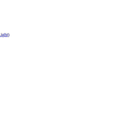
ight)