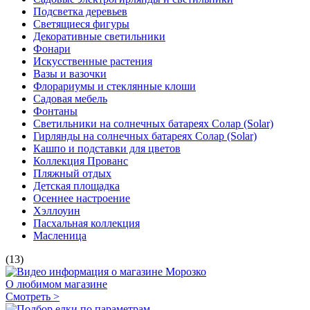
Подсветка деревьев
Светящиеся фигуры
Декоративные светильники
Фонари
Искусственные растения
Вазы и вазочки
Флорариумы и стеклянные клоши
Садовая мебель
Фонтаны
Светильники на солнечных батареях Солар (Solar)
Гирлянды на солнечных батареях Солар (Solar)
Кашпо и подставки для цветов
Коллекция Прованс
Пляжный отдых
Детская площадка
Осеннее настроение
Хэллоуин
Пасхальная коллекция
Масленица
(13)
О любимом магазине
Смотреть >