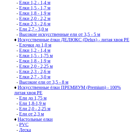
-
Елки 1,2 - 1,4 м
-
Елки 1,5 - 1,7 м
-
Елки 1,8 - 1,9 м
-
Елки 2,0 - 2,2 м
-
Елки 2,3 - 2,6 м
-
Ели 2,7 - 3,0 м
-
Высокие искусственные ели от 3,5 - 5 м
♦
Искусственные ёлки ДЕЛЮКС (Delux) - литая хвоя РЕ
-
Елочки до 1,0 м
-
Елки 1,2 - 1,4 м
-
Елки 1,5 - 1,75 м
-
Елки 1,8 - 1,9 м
-
Елки 2,0 - 2,25 м
-
Елки 2,3 - 2,6 м
-
Елки 2,7 - 3,0 м
-
Высокие ели от 3,5 - 8 м
♦
Искусственные ёлки ПРЕМИУМ (Premium) - 100%
литая хвоя РЕ
-
Ели до 1,75 м
-
Ели 1,8-1,9 м
-
Ели 2,0 - 2,25 м
-
Ели от 2,3 м
♦
Настольные елки
-
PVC
-
Леска