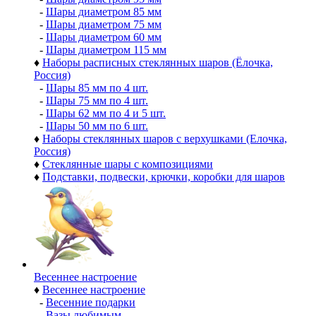
-
Шары диаметром 85 мм
-
Шары диаметром 75 мм
-
Шары диаметром 60 мм
-
Шары диаметром 115 мм
♦
Наборы расписных стеклянных шаров (Ёлочка,
Россия)
-
Шары 85 мм по 4 шт.
-
Шары 75 мм по 4 шт.
-
Шары 62 мм по 4 и 5 шт.
-
Шары 50 мм по 6 шт.
♦
Наборы стеклянных шаров с верхушками (Елочка,
Россия)
♦
Стеклянные шары с композициями
♦
Подставки, подвески, крючки, коробки для шаров
Весеннее настроение
♦
Весеннее настроение
-
Весенние подарки
-
Вазы любимым