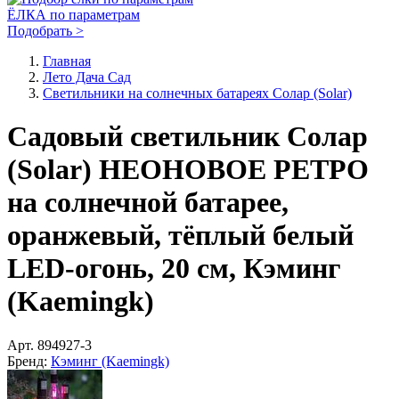
ЁЛКА по параметрам
Подобрать >
Главная
Лето Дача Сад
Светильники на солнечных батареях Солар (Solar)
Садовый светильник Солар
(Solar) НЕОНОВОЕ РЕТРО
на солнечной батарее,
оранжевый, тёплый белый
LED-огонь, 20 см, Кэминг
(Kaemingk)
Арт.
894927-3
Бренд:
Кэминг (Kaemingk)