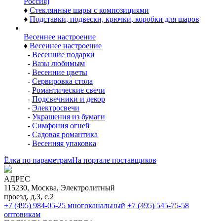
-
Шары диаметром 85 мм
-
Шары диаметром 75 мм
-
Шары диаметром 60 мм
-
Шары диаметром 115 мм
♦
Наборы расписных стеклянных шаров (Ёлочка,
Россия)
-
Шары 85 мм по 4 шт.
-
Шары 75 мм по 4 шт.
-
Шары 62 мм по 4 и 5 шт.
-
Шары 50 мм по 6 шт.
♦
Наборы стеклянных шаров с верхушками (Елочка,
Россия)
♦
Стеклянные шары с композициями
♦
Подставки, подвески, крючки, коробки для шаров
Весеннее настроение
♦
Весеннее настроение
-
Весенние подарки
-
Вазы любимым