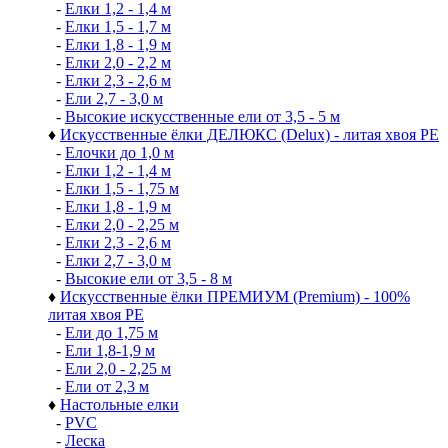
-
Елки 1,2 - 1,4 м
-
Елки 1,5 - 1,7 м
-
Елки 1,8 - 1,9 м
-
Елки 2,0 - 2,2 м
-
Елки 2,3 - 2,6 м
-
Ели 2,7 - 3,0 м
-
Высокие искусственные ели от 3,5 - 5 м
♦
Искусственные ёлки ДЕЛЮКС (Delux) - литая хвоя РЕ
-
Елочки до 1,0 м
-
Елки 1,2 - 1,4 м
-
Елки 1,5 - 1,75 м
-
Елки 1,8 - 1,9 м
-
Елки 2,0 - 2,25 м
-
Елки 2,3 - 2,6 м
-
Елки 2,7 - 3,0 м
-
Высокие ели от 3,5 - 8 м
♦
Искусственные ёлки ПРЕМИУМ (Premium) - 100%
литая хвоя РЕ
-
Ели до 1,75 м
-
Ели 1,8-1,9 м
-
Ели 2,0 - 2,25 м
-
Ели от 2,3 м
♦
Настольные елки
-
PVC
-
Леска