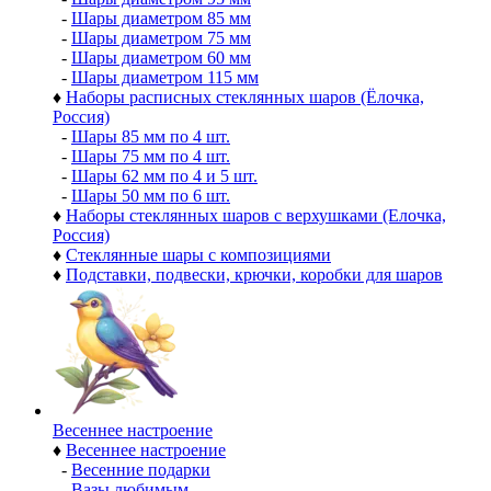
-
Шары диаметром 85 мм
-
Шары диаметром 75 мм
-
Шары диаметром 60 мм
-
Шары диаметром 115 мм
♦
Наборы расписных стеклянных шаров (Ёлочка,
Россия)
-
Шары 85 мм по 4 шт.
-
Шары 75 мм по 4 шт.
-
Шары 62 мм по 4 и 5 шт.
-
Шары 50 мм по 6 шт.
♦
Наборы стеклянных шаров с верхушками (Елочка,
Россия)
♦
Стеклянные шары с композициями
♦
Подставки, подвески, крючки, коробки для шаров
Весеннее настроение
♦
Весеннее настроение
-
Весенние подарки
-
Вазы любимым