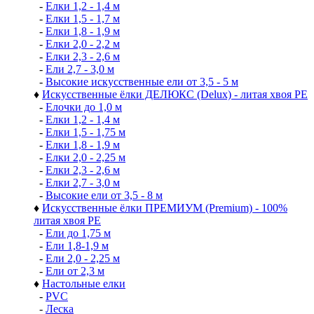
-
Елки 1,2 - 1,4 м
-
Елки 1,5 - 1,7 м
-
Елки 1,8 - 1,9 м
-
Елки 2,0 - 2,2 м
-
Елки 2,3 - 2,6 м
-
Ели 2,7 - 3,0 м
-
Высокие искусственные ели от 3,5 - 5 м
♦
Искусственные ёлки ДЕЛЮКС (Delux) - литая хвоя РЕ
-
Елочки до 1,0 м
-
Елки 1,2 - 1,4 м
-
Елки 1,5 - 1,75 м
-
Елки 1,8 - 1,9 м
-
Елки 2,0 - 2,25 м
-
Елки 2,3 - 2,6 м
-
Елки 2,7 - 3,0 м
-
Высокие ели от 3,5 - 8 м
♦
Искусственные ёлки ПРЕМИУМ (Premium) - 100%
литая хвоя РЕ
-
Ели до 1,75 м
-
Ели 1,8-1,9 м
-
Ели 2,0 - 2,25 м
-
Ели от 2,3 м
♦
Настольные елки
-
PVC
-
Леска