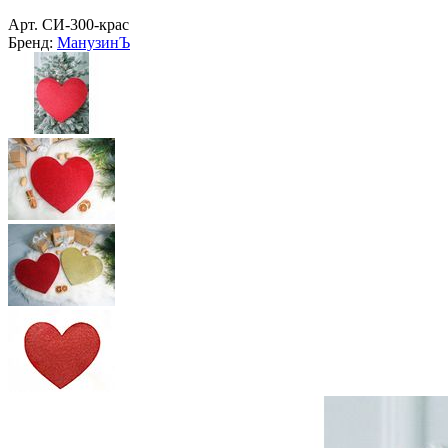
Арт.
СИ-300-крас
Бренд:
МанузинЪ