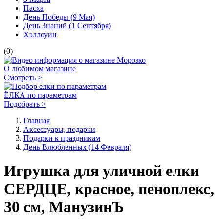
Пасха
День Победы (9 Мая)
День Знаний (1 Сентября)
Хэллоуин
(0)
О любимом магазине
Смотреть >
ЁЛКА по параметрам
Подобрать >
Главная
Аксессуары, подарки
Подарки к праздникам
День Влюбленных (14 Февраля)
Игрушка для уличной елки
СЕРДЦЕ, красное, пеноплекс,
30 см, МанузинЪ