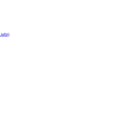
ight)