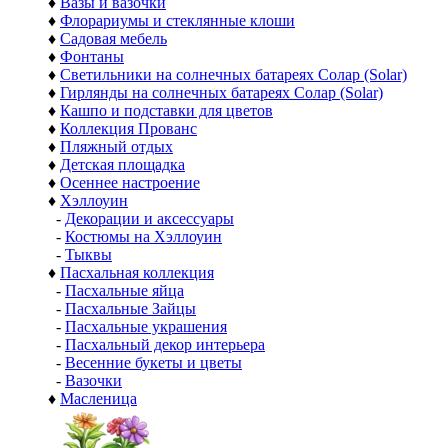
♦
Вазы и вазочки
♦
Флорариумы и стеклянные клоши
♦
Садовая мебель
♦
Фонтаны
♦
Светильники на солнечных батареях Солар (Solar)
♦
Гирлянды на солнечных батареях Солар (Solar)
♦
Кашпо и подставки для цветов
♦
Коллекция Прованс
♦
Пляжный отдых
♦
Детская площадка
♦
Осеннее настроение
♦
Хэллоуин
-
Декорации и аксессуары
-
Костюмы на Хэллоуин
-
Тыквы
♦
Пасхальная коллекция
-
Пасхальные яйца
-
Пасхальные Зайцы
-
Пасхальные украшения
-
Пасхальный декор интерьера
-
Весенние букеты и цветы
-
Вазочки
♦
Масленица