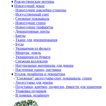
♦
Рождественские мотивы
♦
Новогодний декор
-
Новогодние наклейки-стикеры
-
Искусственный снег
-
Снежные покрывала
-
Новогодние спреи
-
Новогодние трафареты
-
Декоративные ленты
-
Банты
-
Ткани для декорирования
-
Бусы
-
Украшения из фольги
-
Мишура, дождь
-
Украшения из бумаги
-
Снежная коллекция
-
Натуральные материалы для декора
-
Настенные панно, растяжки
♦
Уголок дизайнера и декоратора
-
"Снежные" аксессуары-снег, покрывала, спреи
-
Аксессуары для декора
-
Подставки, крючки, подвески, ёмкости для хранения
-
Упаковка подарков
-
В помощь дизайнеру