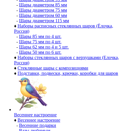
-
Шары диаметром 85 мм
-
Шары диаметром 75 мм
-
Шары диаметром 60 мм
-
Шары диаметром 115 мм
♦
Наборы расписных стеклянных шаров (Ёлочка,
Россия)
-
Шары 85 мм по 4 шт.
-
Шары 75 мм по 4 шт.
-
Шары 62 мм по 4 и 5 шт.
-
Шары 50 мм по 6 шт.
♦
Наборы стеклянных шаров с верхушками (Елочка,
Россия)
♦
Стеклянные шары с композициями
♦
Подставки, подвески, крючки, коробки для шаров
Весеннее настроение
♦
Весеннее настроение
-
Весенние подарки
-
Вазы любимым