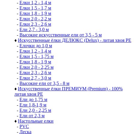
-
Елки 1,2 - 1,4 м
-
Елки 1,5 - 1,7 м
-
Елки 1,8 - 1,9 м
-
Елки 2,0 - 2,2 м
-
Елки 2,3 - 2,6 м
-
Ели 2,7 - 3,0 м
-
Высокие искусственные ели от 3,5 - 5 м
♦
Искусственные ёлки ДЕЛЮКС (Delux) - литая хвоя РЕ
-
Елочки до 1,0 м
-
Елки 1,2 - 1,4 м
-
Елки 1,5 - 1,75 м
-
Елки 1,8 - 1,9 м
-
Елки 2,0 - 2,25 м
-
Елки 2,3 - 2,6 м
-
Елки 2,7 - 3,0 м
-
Высокие ели от 3,5 - 8 м
♦
Искусственные ёлки ПРЕМИУМ (Premium) - 100%
литая хвоя РЕ
-
Ели до 1,75 м
-
Ели 1,8-1,9 м
-
Ели 2,0 - 2,25 м
-
Ели от 2,3 м
♦
Настольные елки
-
PVC
-
Леска