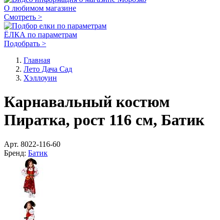
О любимом магазине
Смотреть >
ЁЛКА по параметрам
Подобрать >
Главная
Лето Дача Сад
Хэллоуин
Карнавальный костюм
Пиратка, рост 116 см, Батик
Арт.
8022-116-60
Бренд:
Батик