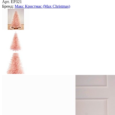
Арт.
ЕРЗ21
Бренд:
Макс Кристмас (Max Christmas)