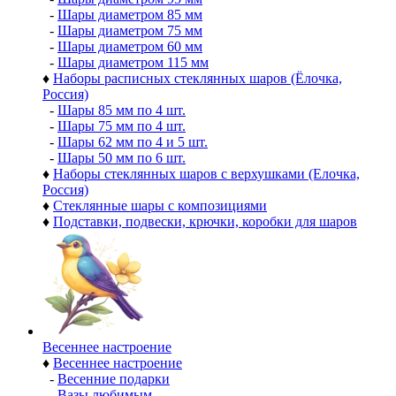
-
Шары диаметром 85 мм
-
Шары диаметром 75 мм
-
Шары диаметром 60 мм
-
Шары диаметром 115 мм
♦
Наборы расписных стеклянных шаров (Ёлочка,
Россия)
-
Шары 85 мм по 4 шт.
-
Шары 75 мм по 4 шт.
-
Шары 62 мм по 4 и 5 шт.
-
Шары 50 мм по 6 шт.
♦
Наборы стеклянных шаров с верхушками (Елочка,
Россия)
♦
Стеклянные шары с композициями
♦
Подставки, подвески, крючки, коробки для шаров
Весеннее настроение
♦
Весеннее настроение
-
Весенние подарки
-
Вазы любимым