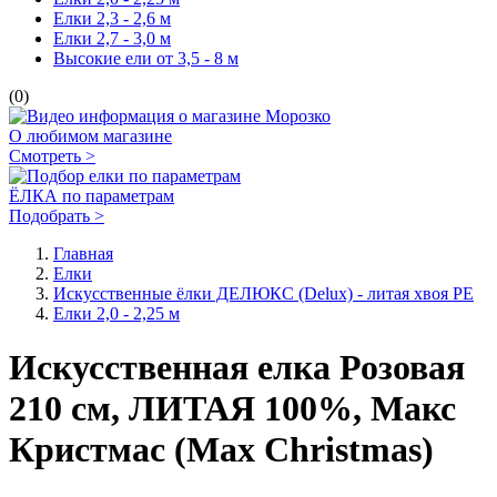
Елки 2,3 - 2,6 м
Елки 2,7 - 3,0 м
Высокие ели от 3,5 - 8 м
(0)
О любимом магазине
Смотреть >
ЁЛКА по параметрам
Подобрать >
Главная
Елки
Искусственные ёлки ДЕЛЮКС (Delux) - литая хвоя РЕ
Елки 2,0 - 2,25 м
Искусственная елка Розовая
210 см, ЛИТАЯ 100%, Макс
Кристмас (Max Christmas)