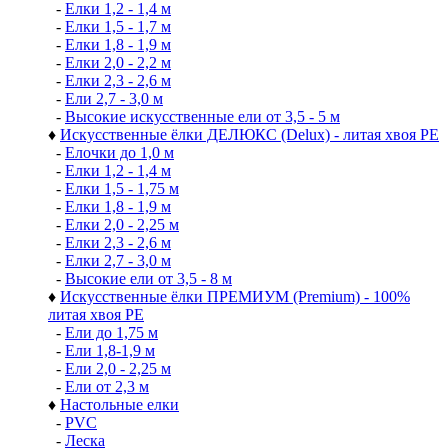
-
Елки 1,2 - 1,4 м
-
Елки 1,5 - 1,7 м
-
Елки 1,8 - 1,9 м
-
Елки 2,0 - 2,2 м
-
Елки 2,3 - 2,6 м
-
Ели 2,7 - 3,0 м
-
Высокие искусственные ели от 3,5 - 5 м
♦
Искусственные ёлки ДЕЛЮКС (Delux) - литая хвоя РЕ
-
Елочки до 1,0 м
-
Елки 1,2 - 1,4 м
-
Елки 1,5 - 1,75 м
-
Елки 1,8 - 1,9 м
-
Елки 2,0 - 2,25 м
-
Елки 2,3 - 2,6 м
-
Елки 2,7 - 3,0 м
-
Высокие ели от 3,5 - 8 м
♦
Искусственные ёлки ПРЕМИУМ (Premium) - 100%
литая хвоя РЕ
-
Ели до 1,75 м
-
Ели 1,8-1,9 м
-
Ели 2,0 - 2,25 м
-
Ели от 2,3 м
♦
Настольные елки
-
PVC
-
Леска