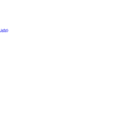
ight)