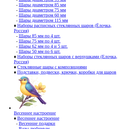
-
Шары диаметром 85 мм
-
Шары диаметром 75 мм
-
Шары диаметром 60 мм
-
Шары диаметром 115 мм
♦
Наборы расписных стеклянных шаров (Ёлочка,
Россия)
-
Шары 85 мм по 4 шт.
-
Шары 75 мм по 4 шт.
-
Шары 62 мм по 4 и 5 шт.
-
Шары 50 мм по 6 шт.
♦
Наборы стеклянных шаров с верхушками (Елочка,
Россия)
♦
Стеклянные шары с композициями
♦
Подставки, подвески, крючки, коробки для шаров
Весеннее настроение
♦
Весеннее настроение
-
Весенние подарки
-
Вазы любимым