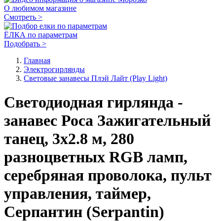
О любимом магазине
Смотреть >
ЁЛКА по параметрам
Подобрать >
Главная
Электро­гирлянды
Световые занавесы Плэй Лайт (Play Light)
Светодиодная гирлянда -
занавес Роса Зажигательный
танец, 3х2.8 м, 280
разноцветных RGB ламп,
серебряная проволока, пульт
управления, таймер,
Серпантин (Serpantin)