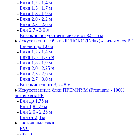
-
Елки 1,2 - 1,4 м
-
Елки 1,5 - 1,7 м
-
Елки 1,8 - 1,9 м
-
Елки 2,0 - 2,2 м
-
Елки 2,3 - 2,6 м
-
Ели 2,7 - 3,0 м
-
Высокие искусственные ели от 3,5 - 5 м
♦
Искусственные ёлки ДЕЛЮКС (Delux) - литая хвоя РЕ
-
Елочки до 1,0 м
-
Елки 1,2 - 1,4 м
-
Елки 1,5 - 1,75 м
-
Елки 1,8 - 1,9 м
-
Елки 2,0 - 2,25 м
-
Елки 2,3 - 2,6 м
-
Елки 2,7 - 3,0 м
-
Высокие ели от 3,5 - 8 м
♦
Искусственные ёлки ПРЕМИУМ (Premium) - 100%
литая хвоя РЕ
-
Ели до 1,75 м
-
Ели 1,8-1,9 м
-
Ели 2,0 - 2,25 м
-
Ели от 2,3 м
♦
Настольные елки
-
PVC
-
Леска