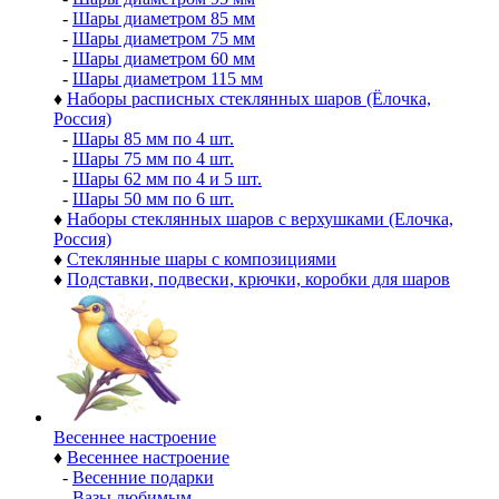
-
Шары диаметром 85 мм
-
Шары диаметром 75 мм
-
Шары диаметром 60 мм
-
Шары диаметром 115 мм
♦
Наборы расписных стеклянных шаров (Ёлочка,
Россия)
-
Шары 85 мм по 4 шт.
-
Шары 75 мм по 4 шт.
-
Шары 62 мм по 4 и 5 шт.
-
Шары 50 мм по 6 шт.
♦
Наборы стеклянных шаров с верхушками (Елочка,
Россия)
♦
Стеклянные шары с композициями
♦
Подставки, подвески, крючки, коробки для шаров
Весеннее настроение
♦
Весеннее настроение
-
Весенние подарки
-
Вазы любимым