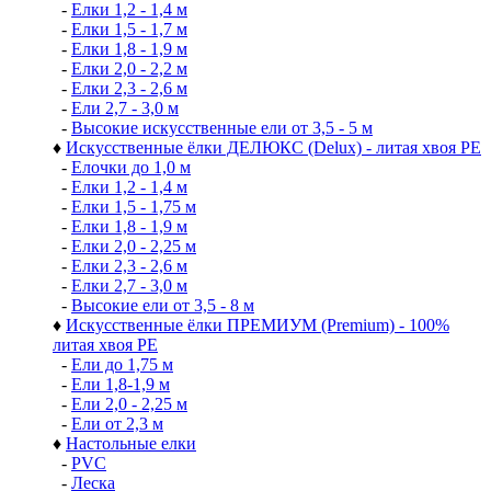
-
Елки 1,2 - 1,4 м
-
Елки 1,5 - 1,7 м
-
Елки 1,8 - 1,9 м
-
Елки 2,0 - 2,2 м
-
Елки 2,3 - 2,6 м
-
Ели 2,7 - 3,0 м
-
Высокие искусственные ели от 3,5 - 5 м
♦
Искусственные ёлки ДЕЛЮКС (Delux) - литая хвоя РЕ
-
Елочки до 1,0 м
-
Елки 1,2 - 1,4 м
-
Елки 1,5 - 1,75 м
-
Елки 1,8 - 1,9 м
-
Елки 2,0 - 2,25 м
-
Елки 2,3 - 2,6 м
-
Елки 2,7 - 3,0 м
-
Высокие ели от 3,5 - 8 м
♦
Искусственные ёлки ПРЕМИУМ (Premium) - 100%
литая хвоя РЕ
-
Ели до 1,75 м
-
Ели 1,8-1,9 м
-
Ели 2,0 - 2,25 м
-
Ели от 2,3 м
♦
Настольные елки
-
PVC
-
Леска