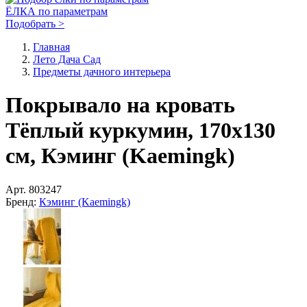
ЁЛКА по параметрам
Подобрать >
Главная
Лето Дача Сад
Предметы дачного интерьера
Покрывало на кровать
Тёплый куркумин, 170х130
см, Кэминг (Kaemingk)
Арт.
803247
Бренд:
Кэминг (Kaemingk)