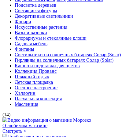
Подсветка деревьев
Светящиеся фигуры
Декоративные светильники
Фонари
Искусственные растения
Вазы и вазочки
Флорариумы и стеклянные клоши
Садовая мебель
Фонтаны
Светильники на солнечных батареях Солар (Solar)
Гирлянды на солнечных батареях Солар (Solar)
Кашпо и подставки для цветов
Коллекция Прованс
Пляжный отдых
Детская площадка
Осеннее настроение
Хэллоуин
Пасхальная коллекция
Масленица
(14)
О любимом магазине
Смотреть >