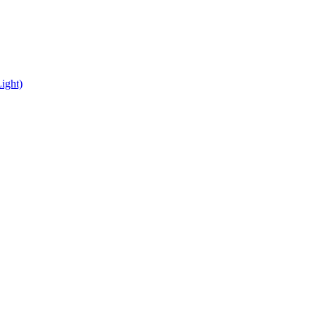
ight)