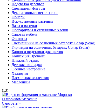
Подсветка деревьев
Светящиеся фигуры
Декоративные светильники
Фонари
Искусственные растения
Вазы и вазочки
Флорариумы и стеклянные клоши
Садовая мебель
Фонтаны
Светильники на солнечных батареях Солар (Solar)
Гирлянды на солнечных батареях Солар (Solar)
Кашпо и подставки для цветов
Коллекция Прованс
Пляжный отдых
Детская площадка
Осеннее настроение
Хэллоуин
Пасхальная коллекция
Масленица
(13)
О любимом магазине
Смотреть >