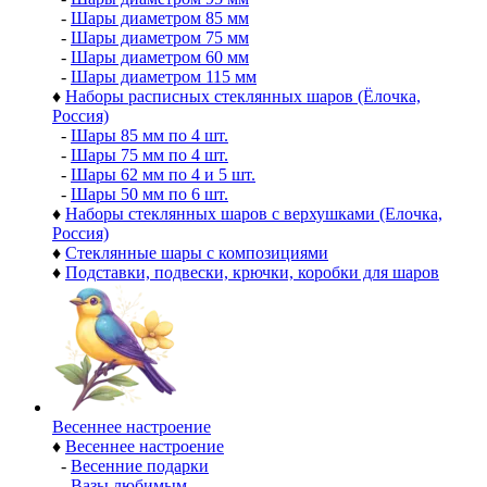
-
Шары диаметром 85 мм
-
Шары диаметром 75 мм
-
Шары диаметром 60 мм
-
Шары диаметром 115 мм
♦
Наборы расписных стеклянных шаров (Ёлочка,
Россия)
-
Шары 85 мм по 4 шт.
-
Шары 75 мм по 4 шт.
-
Шары 62 мм по 4 и 5 шт.
-
Шары 50 мм по 6 шт.
♦
Наборы стеклянных шаров с верхушками (Елочка,
Россия)
♦
Стеклянные шары с композициями
♦
Подставки, подвески, крючки, коробки для шаров
Весеннее настроение
♦
Весеннее настроение
-
Весенние подарки
-
Вазы любимым