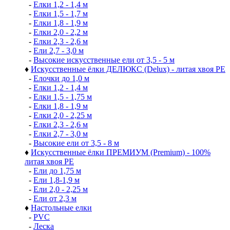
-
Елки 1,2 - 1,4 м
-
Елки 1,5 - 1,7 м
-
Елки 1,8 - 1,9 м
-
Елки 2,0 - 2,2 м
-
Елки 2,3 - 2,6 м
-
Ели 2,7 - 3,0 м
-
Высокие искусственные ели от 3,5 - 5 м
♦
Искусственные ёлки ДЕЛЮКС (Delux) - литая хвоя РЕ
-
Елочки до 1,0 м
-
Елки 1,2 - 1,4 м
-
Елки 1,5 - 1,75 м
-
Елки 1,8 - 1,9 м
-
Елки 2,0 - 2,25 м
-
Елки 2,3 - 2,6 м
-
Елки 2,7 - 3,0 м
-
Высокие ели от 3,5 - 8 м
♦
Искусственные ёлки ПРЕМИУМ (Premium) - 100%
литая хвоя РЕ
-
Ели до 1,75 м
-
Ели 1,8-1,9 м
-
Ели 2,0 - 2,25 м
-
Ели от 2,3 м
♦
Настольные елки
-
PVC
-
Леска