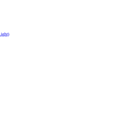
ight)