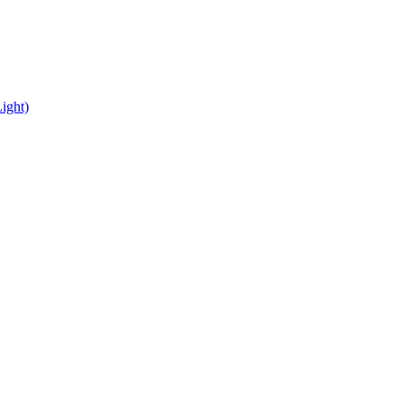
ight)