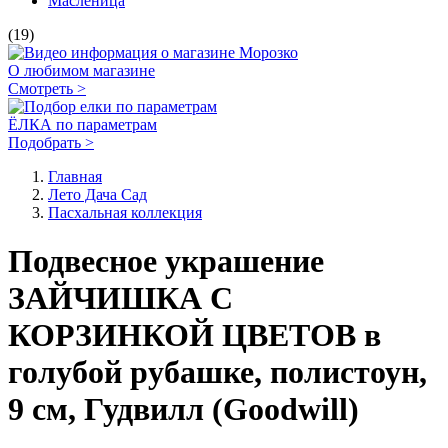
Масленица
(19)
О любимом магазине
Смотреть >
ЁЛКА по параметрам
Подобрать >
Главная
Лето Дача Сад
Пасхальная коллекция
Подвесное украшение
ЗАЙЧИШКА С
КОРЗИНКОЙ ЦВЕТОВ в
голубой рубашке, полистоун,
9 см, Гудвилл (Goodwill)