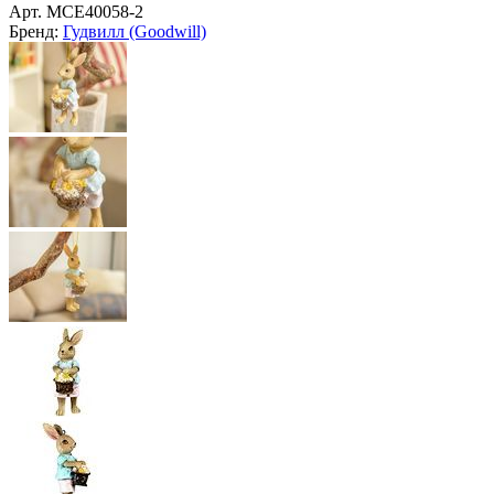
Арт.
MCE40058-2
Бренд:
Гудвилл (Goodwill)