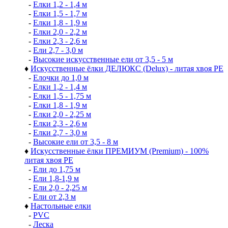
-
Елки 1,2 - 1,4 м
-
Елки 1,5 - 1,7 м
-
Елки 1,8 - 1,9 м
-
Елки 2,0 - 2,2 м
-
Елки 2,3 - 2,6 м
-
Ели 2,7 - 3,0 м
-
Высокие искусственные ели от 3,5 - 5 м
♦
Искусственные ёлки ДЕЛЮКС (Delux) - литая хвоя РЕ
-
Елочки до 1,0 м
-
Елки 1,2 - 1,4 м
-
Елки 1,5 - 1,75 м
-
Елки 1,8 - 1,9 м
-
Елки 2,0 - 2,25 м
-
Елки 2,3 - 2,6 м
-
Елки 2,7 - 3,0 м
-
Высокие ели от 3,5 - 8 м
♦
Искусственные ёлки ПРЕМИУМ (Premium) - 100%
литая хвоя РЕ
-
Ели до 1,75 м
-
Ели 1,8-1,9 м
-
Ели 2,0 - 2,25 м
-
Ели от 2,3 м
♦
Настольные елки
-
PVC
-
Леска