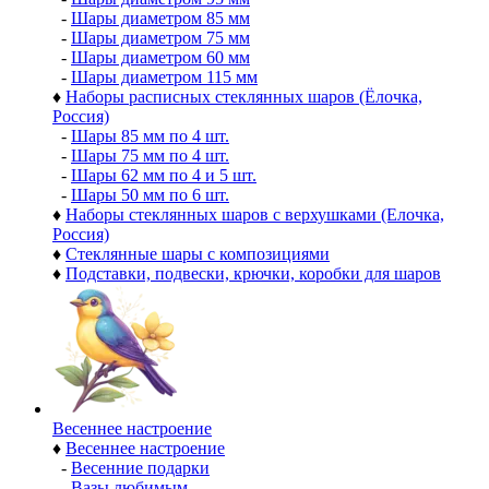
-
Шары диаметром 85 мм
-
Шары диаметром 75 мм
-
Шары диаметром 60 мм
-
Шары диаметром 115 мм
♦
Наборы расписных стеклянных шаров (Ёлочка,
Россия)
-
Шары 85 мм по 4 шт.
-
Шары 75 мм по 4 шт.
-
Шары 62 мм по 4 и 5 шт.
-
Шары 50 мм по 6 шт.
♦
Наборы стеклянных шаров с верхушками (Елочка,
Россия)
♦
Стеклянные шары с композициями
♦
Подставки, подвески, крючки, коробки для шаров
Весеннее настроение
♦
Весеннее настроение
-
Весенние подарки
-
Вазы любимым