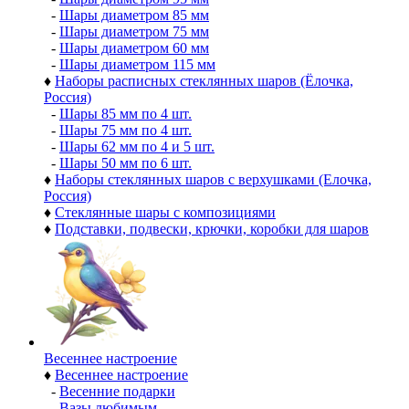
-
Шары диаметром 85 мм
-
Шары диаметром 75 мм
-
Шары диаметром 60 мм
-
Шары диаметром 115 мм
♦
Наборы расписных стеклянных шаров (Ёлочка,
Россия)
-
Шары 85 мм по 4 шт.
-
Шары 75 мм по 4 шт.
-
Шары 62 мм по 4 и 5 шт.
-
Шары 50 мм по 6 шт.
♦
Наборы стеклянных шаров с верхушками (Елочка,
Россия)
♦
Стеклянные шары с композициями
♦
Подставки, подвески, крючки, коробки для шаров
Весеннее настроение
♦
Весеннее настроение
-
Весенние подарки
-
Вазы любимым