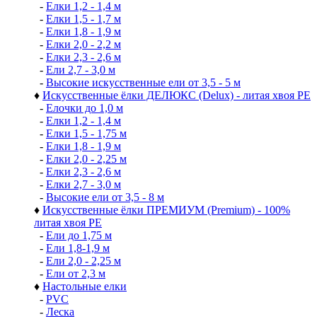
-
Елки 1,2 - 1,4 м
-
Елки 1,5 - 1,7 м
-
Елки 1,8 - 1,9 м
-
Елки 2,0 - 2,2 м
-
Елки 2,3 - 2,6 м
-
Ели 2,7 - 3,0 м
-
Высокие искусственные ели от 3,5 - 5 м
♦
Искусственные ёлки ДЕЛЮКС (Delux) - литая хвоя РЕ
-
Елочки до 1,0 м
-
Елки 1,2 - 1,4 м
-
Елки 1,5 - 1,75 м
-
Елки 1,8 - 1,9 м
-
Елки 2,0 - 2,25 м
-
Елки 2,3 - 2,6 м
-
Елки 2,7 - 3,0 м
-
Высокие ели от 3,5 - 8 м
♦
Искусственные ёлки ПРЕМИУМ (Premium) - 100%
литая хвоя РЕ
-
Ели до 1,75 м
-
Ели 1,8-1,9 м
-
Ели 2,0 - 2,25 м
-
Ели от 2,3 м
♦
Настольные елки
-
PVC
-
Леска