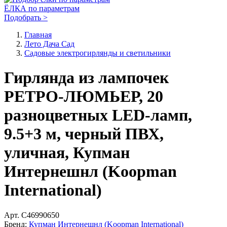
ЁЛКА по параметрам
Подобрать >
Главная
Лето Дача Сад
Садовые электрогирлянды и светильники
Гирлянда из лампочек
РЕТРО-ЛЮМЬЕР, 20
разноцветных LED-ламп,
9.5+3 м, черный ПВХ,
уличная, Купман
Интернешнл (Koopman
International)
Арт.
C46990650
Бренд:
Купман Интернешнл (Koopman International)