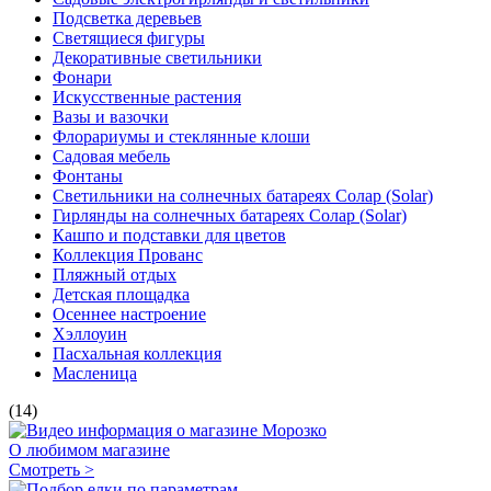
Подсветка деревьев
Светящиеся фигуры
Декоративные светильники
Фонари
Искусственные растения
Вазы и вазочки
Флорариумы и стеклянные клоши
Садовая мебель
Фонтаны
Светильники на солнечных батареях Солар (Solar)
Гирлянды на солнечных батареях Солар (Solar)
Кашпо и подставки для цветов
Коллекция Прованс
Пляжный отдых
Детская площадка
Осеннее настроение
Хэллоуин
Пасхальная коллекция
Масленица
(14)
О любимом магазине
Смотреть >