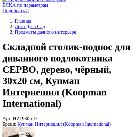
ЁЛКА по параметрам
Подобрать >
Главная
Лето Дача Сад
Предметы дачного интерьера
Складной столик-поднос для
диванного подлокотника
СЕРВО, дерево, чёрный,
30х20 см, Купман
Интернешнл (Koopman
International)
Арт.
HZ1930610
Бренд:
Купман Интернешнл (Koopman International)