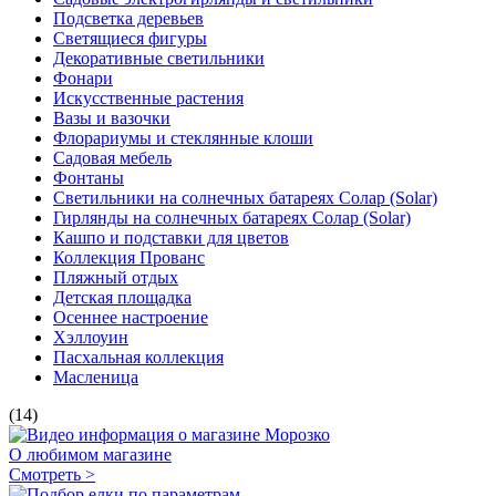
Подсветка деревьев
Светящиеся фигуры
Декоративные светильники
Фонари
Искусственные растения
Вазы и вазочки
Флорариумы и стеклянные клоши
Садовая мебель
Фонтаны
Светильники на солнечных батареях Солар (Solar)
Гирлянды на солнечных батареях Солар (Solar)
Кашпо и подставки для цветов
Коллекция Прованс
Пляжный отдых
Детская площадка
Осеннее настроение
Хэллоуин
Пасхальная коллекция
Масленица
(14)
О любимом магазине
Смотреть >