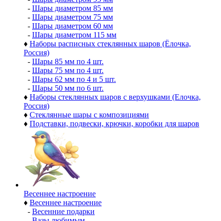
-
Шары диаметром 85 мм
-
Шары диаметром 75 мм
-
Шары диаметром 60 мм
-
Шары диаметром 115 мм
♦
Наборы расписных стеклянных шаров (Ёлочка,
Россия)
-
Шары 85 мм по 4 шт.
-
Шары 75 мм по 4 шт.
-
Шары 62 мм по 4 и 5 шт.
-
Шары 50 мм по 6 шт.
♦
Наборы стеклянных шаров с верхушками (Елочка,
Россия)
♦
Стеклянные шары с композициями
♦
Подставки, подвески, крючки, коробки для шаров
Весеннее настроение
♦
Весеннее настроение
-
Весенние подарки
-
Вазы любимым