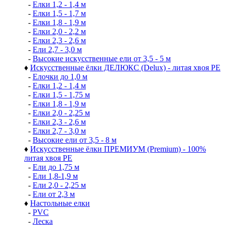
-
Елки 1,2 - 1,4 м
-
Елки 1,5 - 1,7 м
-
Елки 1,8 - 1,9 м
-
Елки 2,0 - 2,2 м
-
Елки 2,3 - 2,6 м
-
Ели 2,7 - 3,0 м
-
Высокие искусственные ели от 3,5 - 5 м
♦
Искусственные ёлки ДЕЛЮКС (Delux) - литая хвоя РЕ
-
Елочки до 1,0 м
-
Елки 1,2 - 1,4 м
-
Елки 1,5 - 1,75 м
-
Елки 1,8 - 1,9 м
-
Елки 2,0 - 2,25 м
-
Елки 2,3 - 2,6 м
-
Елки 2,7 - 3,0 м
-
Высокие ели от 3,5 - 8 м
♦
Искусственные ёлки ПРЕМИУМ (Premium) - 100%
литая хвоя РЕ
-
Ели до 1,75 м
-
Ели 1,8-1,9 м
-
Ели 2,0 - 2,25 м
-
Ели от 2,3 м
♦
Настольные елки
-
PVC
-
Леска