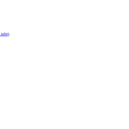
ight)