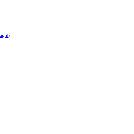
ight)