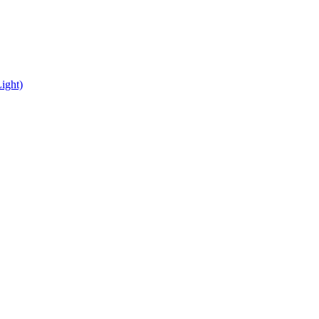
ight)