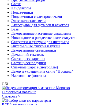
Свечи
Канделябры
Подсвечники
Подсвечники с электросвечами
Электрические свечи
Аксессуары для бутылок и алкоголя
Вазы
Декоративные настенные украшения
Новогодние и рождественские статуэтки
Статуэтки и фигурки для интерьера
Интерьерные фигуры и куклы
Декоративные светильники
Домашний текстиль
Светящиеся картины
Светящиеся подушки
Снежные шары (Сноуболлы)
Декор и украшения в стиле "Прованс"
Настольные фонтаны
(13)
О любимом магазине
Смотреть >
ЁЛКА по параметрам