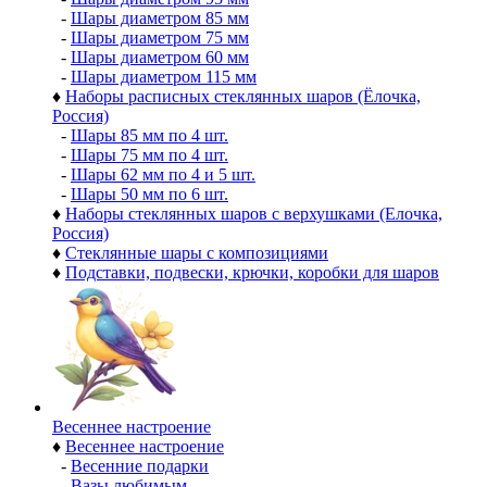
-
Шары диаметром 85 мм
-
Шары диаметром 75 мм
-
Шары диаметром 60 мм
-
Шары диаметром 115 мм
♦
Наборы расписных стеклянных шаров (Ёлочка,
Россия)
-
Шары 85 мм по 4 шт.
-
Шары 75 мм по 4 шт.
-
Шары 62 мм по 4 и 5 шт.
-
Шары 50 мм по 6 шт.
♦
Наборы стеклянных шаров с верхушками (Елочка,
Россия)
♦
Стеклянные шары с композициями
♦
Подставки, подвески, крючки, коробки для шаров
Весеннее настроение
♦
Весеннее настроение
-
Весенние подарки
-
Вазы любимым