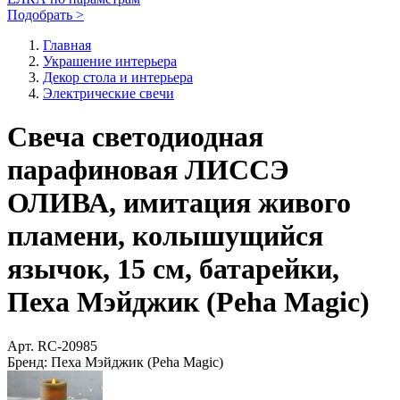
Подобрать >
Главная
Украшение интерьера
Декор стола и интерьера
Электрические свечи
Свеча светодиодная
парафиновая ЛИССЭ
ОЛИВА, имитация живого
пламени, колышущийся
язычок, 15 см, батарейки,
Пеха Мэйджик (Peha Magic)
Арт.
RC-20985
Бренд:
Пеха Мэйджик (Peha Magic)