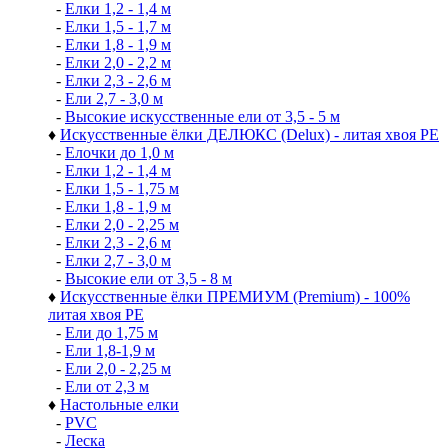
-
Елки 1,2 - 1,4 м
-
Елки 1,5 - 1,7 м
-
Елки 1,8 - 1,9 м
-
Елки 2,0 - 2,2 м
-
Елки 2,3 - 2,6 м
-
Ели 2,7 - 3,0 м
-
Высокие искусственные ели от 3,5 - 5 м
♦
Искусственные ёлки ДЕЛЮКС (Delux) - литая хвоя РЕ
-
Елочки до 1,0 м
-
Елки 1,2 - 1,4 м
-
Елки 1,5 - 1,75 м
-
Елки 1,8 - 1,9 м
-
Елки 2,0 - 2,25 м
-
Елки 2,3 - 2,6 м
-
Елки 2,7 - 3,0 м
-
Высокие ели от 3,5 - 8 м
♦
Искусственные ёлки ПРЕМИУМ (Premium) - 100%
литая хвоя РЕ
-
Ели до 1,75 м
-
Ели 1,8-1,9 м
-
Ели 2,0 - 2,25 м
-
Ели от 2,3 м
♦
Настольные елки
-
PVC
-
Леска