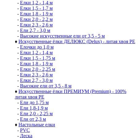
-
Елки 1,2 - 1,4 м
-
Елки 1,5 - 1,7 м
-
Елки 1,8 - 1,9 м
-
Елки 2,0 - 2,2 м
-
Елки 2,3 - 2,6 м
-
Ели 2,7 - 3,0 м
-
Высокие искусственные ели от 3,5 - 5 м
♦
Искусственные ёлки ДЕЛЮКС (Delux) - литая хвоя РЕ
-
Елочки до 1,0 м
-
Елки 1,2 - 1,4 м
-
Елки 1,5 - 1,75 м
-
Елки 1,8 - 1,9 м
-
Елки 2,0 - 2,25 м
-
Елки 2,3 - 2,6 м
-
Елки 2,7 - 3,0 м
-
Высокие ели от 3,5 - 8 м
♦
Искусственные ёлки ПРЕМИУМ (Premium) - 100%
литая хвоя РЕ
-
Ели до 1,75 м
-
Ели 1,8-1,9 м
-
Ели 2,0 - 2,25 м
-
Ели от 2,3 м
♦
Настольные елки
-
PVC
-
Леска