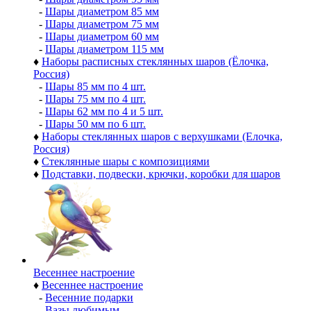
-
Шары диаметром 85 мм
-
Шары диаметром 75 мм
-
Шары диаметром 60 мм
-
Шары диаметром 115 мм
♦
Наборы расписных стеклянных шаров (Ёлочка,
Россия)
-
Шары 85 мм по 4 шт.
-
Шары 75 мм по 4 шт.
-
Шары 62 мм по 4 и 5 шт.
-
Шары 50 мм по 6 шт.
♦
Наборы стеклянных шаров с верхушками (Елочка,
Россия)
♦
Стеклянные шары с композициями
♦
Подставки, подвески, крючки, коробки для шаров
Весеннее настроение
♦
Весеннее настроение
-
Весенние подарки
-
Вазы любимым