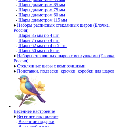
-
Шары диаметром 85 мм
-
Шары диаметром 75 мм
-
Шары диаметром 60 мм
-
Шары диаметром 115 мм
♦
Наборы расписных стеклянных шаров (Ёлочка,
Россия)
-
Шары 85 мм по 4 шт.
-
Шары 75 мм по 4 шт.
-
Шары 62 мм по 4 и 5 шт.
-
Шары 50 мм по 6 шт.
♦
Наборы стеклянных шаров с верхушками (Елочка,
Россия)
♦
Стеклянные шары с композициями
♦
Подставки, подвески, крючки, коробки для шаров
Весеннее настроение
♦
Весеннее настроение
-
Весенние подарки
-
Вазы любимым