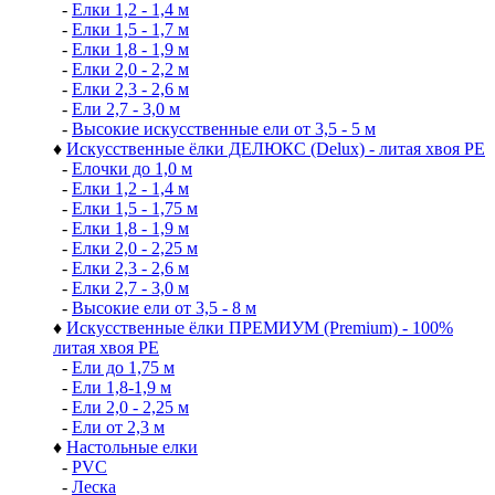
-
Елки 1,2 - 1,4 м
-
Елки 1,5 - 1,7 м
-
Елки 1,8 - 1,9 м
-
Елки 2,0 - 2,2 м
-
Елки 2,3 - 2,6 м
-
Ели 2,7 - 3,0 м
-
Высокие искусственные ели от 3,5 - 5 м
♦
Искусственные ёлки ДЕЛЮКС (Delux) - литая хвоя РЕ
-
Елочки до 1,0 м
-
Елки 1,2 - 1,4 м
-
Елки 1,5 - 1,75 м
-
Елки 1,8 - 1,9 м
-
Елки 2,0 - 2,25 м
-
Елки 2,3 - 2,6 м
-
Елки 2,7 - 3,0 м
-
Высокие ели от 3,5 - 8 м
♦
Искусственные ёлки ПРЕМИУМ (Premium) - 100%
литая хвоя РЕ
-
Ели до 1,75 м
-
Ели 1,8-1,9 м
-
Ели 2,0 - 2,25 м
-
Ели от 2,3 м
♦
Настольные елки
-
PVC
-
Леска