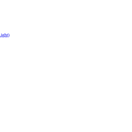
ight)