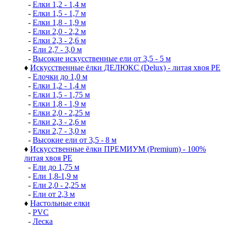
-
Елки 1,2 - 1,4 м
-
Елки 1,5 - 1,7 м
-
Елки 1,8 - 1,9 м
-
Елки 2,0 - 2,2 м
-
Елки 2,3 - 2,6 м
-
Ели 2,7 - 3,0 м
-
Высокие искусственные ели от 3,5 - 5 м
♦
Искусственные ёлки ДЕЛЮКС (Delux) - литая хвоя РЕ
-
Елочки до 1,0 м
-
Елки 1,2 - 1,4 м
-
Елки 1,5 - 1,75 м
-
Елки 1,8 - 1,9 м
-
Елки 2,0 - 2,25 м
-
Елки 2,3 - 2,6 м
-
Елки 2,7 - 3,0 м
-
Высокие ели от 3,5 - 8 м
♦
Искусственные ёлки ПРЕМИУМ (Premium) - 100%
литая хвоя РЕ
-
Ели до 1,75 м
-
Ели 1,8-1,9 м
-
Ели 2,0 - 2,25 м
-
Ели от 2,3 м
♦
Настольные елки
-
PVC
-
Леска