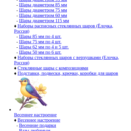
-
Шары диаметром 85 мм
-
Шары диаметром 75 мм
-
Шары диаметром 60 мм
-
Шары диаметром 115 мм
♦
Наборы расписных стеклянных шаров (Ёлочка,
Россия)
-
Шары 85 мм по 4 шт.
-
Шары 75 мм по 4 шт.
-
Шары 62 мм по 4 и 5 шт.
-
Шары 50 мм по 6 шт.
♦
Наборы стеклянных шаров с верхушками (Елочка,
Россия)
♦
Стеклянные шары с композициями
♦
Подставки, подвески, крючки, коробки для шаров
Весеннее настроение
♦
Весеннее настроение
-
Весенние подарки
-
Вазы любимым