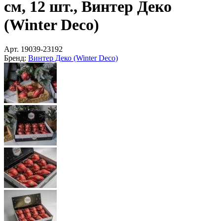
см, 12 шт., Винтер Деко
(Winter Deco)
Арт.
19039-23192
Бренд:
Винтер Деко (Winter Deco)