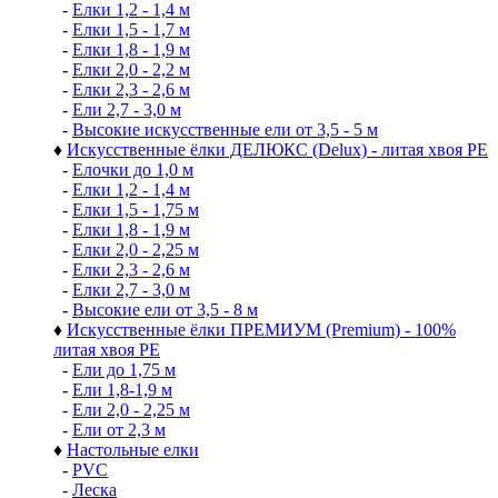
-
Елки 1,2 - 1,4 м
-
Елки 1,5 - 1,7 м
-
Елки 1,8 - 1,9 м
-
Елки 2,0 - 2,2 м
-
Елки 2,3 - 2,6 м
-
Ели 2,7 - 3,0 м
-
Высокие искусственные ели от 3,5 - 5 м
♦
Искусственные ёлки ДЕЛЮКС (Delux) - литая хвоя РЕ
-
Елочки до 1,0 м
-
Елки 1,2 - 1,4 м
-
Елки 1,5 - 1,75 м
-
Елки 1,8 - 1,9 м
-
Елки 2,0 - 2,25 м
-
Елки 2,3 - 2,6 м
-
Елки 2,7 - 3,0 м
-
Высокие ели от 3,5 - 8 м
♦
Искусственные ёлки ПРЕМИУМ (Premium) - 100%
литая хвоя РЕ
-
Ели до 1,75 м
-
Ели 1,8-1,9 м
-
Ели 2,0 - 2,25 м
-
Ели от 2,3 м
♦
Настольные елки
-
PVC
-
Леска