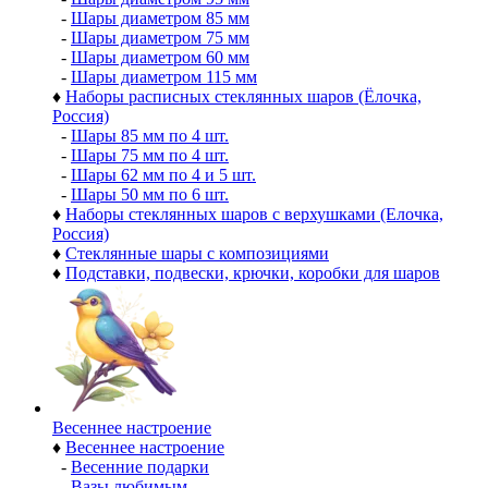
-
Шары диаметром 85 мм
-
Шары диаметром 75 мм
-
Шары диаметром 60 мм
-
Шары диаметром 115 мм
♦
Наборы расписных стеклянных шаров (Ёлочка,
Россия)
-
Шары 85 мм по 4 шт.
-
Шары 75 мм по 4 шт.
-
Шары 62 мм по 4 и 5 шт.
-
Шары 50 мм по 6 шт.
♦
Наборы стеклянных шаров с верхушками (Елочка,
Россия)
♦
Стеклянные шары с композициями
♦
Подставки, подвески, крючки, коробки для шаров
Весеннее настроение
♦
Весеннее настроение
-
Весенние подарки
-
Вазы любимым