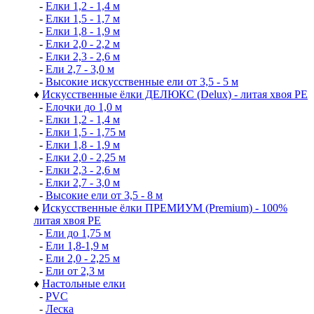
-
Елки 1,2 - 1,4 м
-
Елки 1,5 - 1,7 м
-
Елки 1,8 - 1,9 м
-
Елки 2,0 - 2,2 м
-
Елки 2,3 - 2,6 м
-
Ели 2,7 - 3,0 м
-
Высокие искусственные ели от 3,5 - 5 м
♦
Искусственные ёлки ДЕЛЮКС (Delux) - литая хвоя РЕ
-
Елочки до 1,0 м
-
Елки 1,2 - 1,4 м
-
Елки 1,5 - 1,75 м
-
Елки 1,8 - 1,9 м
-
Елки 2,0 - 2,25 м
-
Елки 2,3 - 2,6 м
-
Елки 2,7 - 3,0 м
-
Высокие ели от 3,5 - 8 м
♦
Искусственные ёлки ПРЕМИУМ (Premium) - 100%
литая хвоя РЕ
-
Ели до 1,75 м
-
Ели 1,8-1,9 м
-
Ели 2,0 - 2,25 м
-
Ели от 2,3 м
♦
Настольные елки
-
PVC
-
Леска