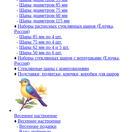
-
Шары диаметром 85 мм
-
Шары диаметром 75 мм
-
Шары диаметром 60 мм
-
Шары диаметром 115 мм
♦
Наборы расписных стеклянных шаров (Ёлочка,
Россия)
-
Шары 85 мм по 4 шт.
-
Шары 75 мм по 4 шт.
-
Шары 62 мм по 4 и 5 шт.
-
Шары 50 мм по 6 шт.
♦
Наборы стеклянных шаров с верхушками (Елочка,
Россия)
♦
Стеклянные шары с композициями
♦
Подставки, подвески, крючки, коробки для шаров
Весеннее настроение
♦
Весеннее настроение
-
Весенние подарки
-
Вазы любимым