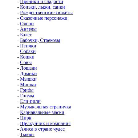
-
Пряники и сладости
-
Коньки, лыжи, санки
-
Рождественские сюжеты
-
Сказочные персонажи
-
Олени
-
Ангелы
-
Балет
-
Бабочки, Стрекозы
-
Птички
-
Собаки
-
Кошки
-
Совы
-
Лошади
-
Домики
-
Мышки
-
Мишки
-
Грибы
-
Гномы
-
Ели-пили
-
Музыкальная страничка
-
Карнавальные маски
-
Цирк
-
Щелкунчик и компания
-
Алиса в стране чудес
-
Тыквы