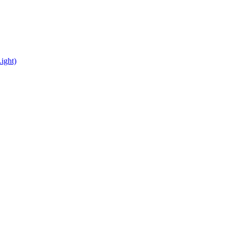
ight)