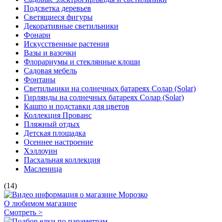
Подсветка деревьев
Светящиеся фигуры
Декоративные светильники
Фонари
Искусственные растения
Вазы и вазочки
Флорариумы и стеклянные клоши
Садовая мебель
Фонтаны
Светильники на солнечных батареях Солар (Solar)
Гирлянды на солнечных батареях Солар (Solar)
Кашпо и подставки для цветов
Коллекция Прованс
Пляжный отдых
Детская площадка
Осеннее настроение
Хэллоуин
Пасхальная коллекция
Масленица
(14)
О любимом магазине
Смотреть >