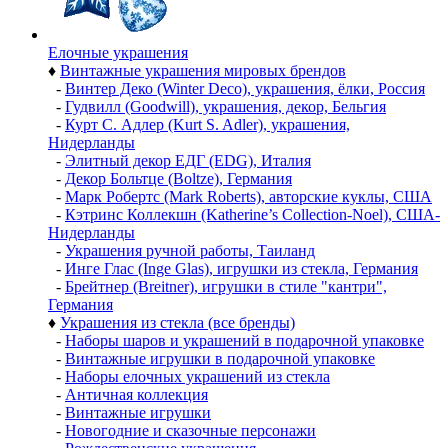
Елочные украшения
♦
Винтажные украшения мировых брендов
-
Винтер Деко (Winter Deco), украшения, ёлки, Россия
-
Гудвилл (Goodwill), украшения, декор, Бельгия
-
Курт С. Адлер (Kurt S. Adler), украшения,
Нидерланды
-
Элитный декор ЕДГ (EDG), Италия
-
Декор Больтце (Boltze), Германия
-
Марк Робертс (Mark Roberts), авторские куклы, США
-
Кэтринс Коллекшн (Katherine’s Collection-Noel), США-
Нидерланды
-
Украшения ручной работы, Таиланд
-
Инге Глас (Inge Glas), игрушки из стекла, Германия
-
Брейтнер (Breitner), игрушки в стиле "кантри",
Германия
♦
Украшения из стекла (все бренды)
-
Наборы шаров и украшений в подарочной упаковке
-
Винтажные игрушки в подарочной упаковке
-
Наборы елочных украшений из стекла
-
Античная коллекция
-
Винтажные игрушки
-
Новогодние и сказочные персонажи