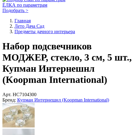
ЁЛКА по параметрам
Подобрать >
Главная
Лето Дача Сад
Предметы дачного интерьера
Набор подсвечников
МОДЖЕР, стекло, 3 см, 5 шт.,
Купман Интернешнл
(Koopman International)
Арт.
HC7104300
Бренд:
Купман Интернешнл (Koopman International)