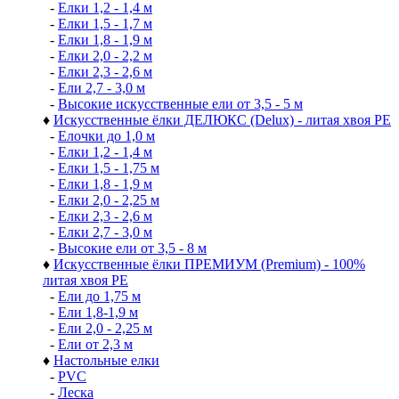
-
Елки 1,2 - 1,4 м
-
Елки 1,5 - 1,7 м
-
Елки 1,8 - 1,9 м
-
Елки 2,0 - 2,2 м
-
Елки 2,3 - 2,6 м
-
Ели 2,7 - 3,0 м
-
Высокие искусственные ели от 3,5 - 5 м
♦
Искусственные ёлки ДЕЛЮКС (Delux) - литая хвоя РЕ
-
Елочки до 1,0 м
-
Елки 1,2 - 1,4 м
-
Елки 1,5 - 1,75 м
-
Елки 1,8 - 1,9 м
-
Елки 2,0 - 2,25 м
-
Елки 2,3 - 2,6 м
-
Елки 2,7 - 3,0 м
-
Высокие ели от 3,5 - 8 м
♦
Искусственные ёлки ПРЕМИУМ (Premium) - 100%
литая хвоя РЕ
-
Ели до 1,75 м
-
Ели 1,8-1,9 м
-
Ели 2,0 - 2,25 м
-
Ели от 2,3 м
♦
Настольные елки
-
PVC
-
Леска