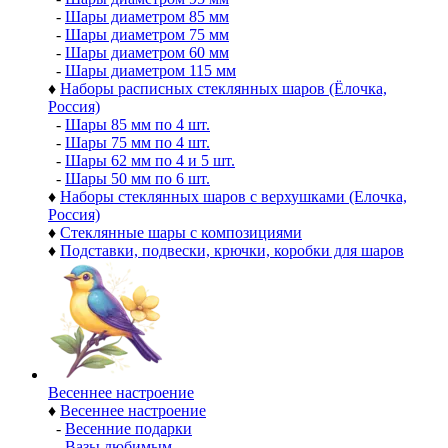
-
Шары диаметром 85 мм
-
Шары диаметром 75 мм
-
Шары диаметром 60 мм
-
Шары диаметром 115 мм
♦
Наборы расписных стеклянных шаров (Ёлочка,
Россия)
-
Шары 85 мм по 4 шт.
-
Шары 75 мм по 4 шт.
-
Шары 62 мм по 4 и 5 шт.
-
Шары 50 мм по 6 шт.
♦
Наборы стеклянных шаров с верхушками (Елочка,
Россия)
♦
Стеклянные шары с композициями
♦
Подставки, подвески, крючки, коробки для шаров
Весеннее настроение
♦
Весеннее настроение
-
Весенние подарки
-
Вазы любимым