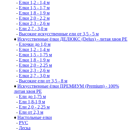
-
Елки 1,2 - 1,4 м
-
Елки 1,5 - 1,7 м
-
Елки 1,8 - 1,9 м
-
Елки 2,0 - 2,2 м
-
Елки 2,3 - 2,6 м
-
Ели 2,7 - 3,0 м
-
Высокие искусственные ели от 3,5 - 5 м
♦
Искусственные ёлки ДЕЛЮКС (Delux) - литая хвоя РЕ
-
Елочки до 1,0 м
-
Елки 1,2 - 1,4 м
-
Елки 1,5 - 1,75 м
-
Елки 1,8 - 1,9 м
-
Елки 2,0 - 2,25 м
-
Елки 2,3 - 2,6 м
-
Елки 2,7 - 3,0 м
-
Высокие ели от 3,5 - 8 м
♦
Искусственные ёлки ПРЕМИУМ (Premium) - 100%
литая хвоя РЕ
-
Ели до 1,75 м
-
Ели 1,8-1,9 м
-
Ели 2,0 - 2,25 м
-
Ели от 2,3 м
♦
Настольные елки
-
PVC
-
Леска