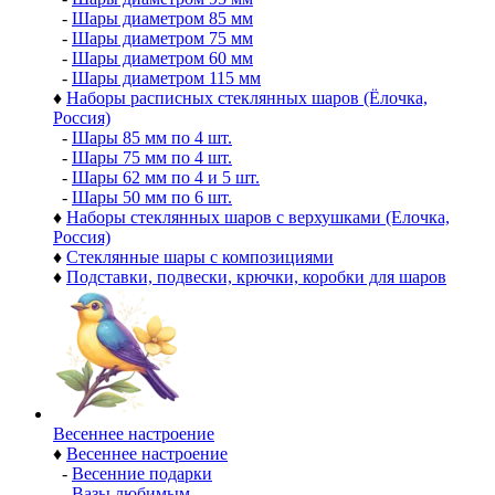
-
Шары диаметром 85 мм
-
Шары диаметром 75 мм
-
Шары диаметром 60 мм
-
Шары диаметром 115 мм
♦
Наборы расписных стеклянных шаров (Ёлочка,
Россия)
-
Шары 85 мм по 4 шт.
-
Шары 75 мм по 4 шт.
-
Шары 62 мм по 4 и 5 шт.
-
Шары 50 мм по 6 шт.
♦
Наборы стеклянных шаров с верхушками (Елочка,
Россия)
♦
Стеклянные шары с композициями
♦
Подставки, подвески, крючки, коробки для шаров
Весеннее настроение
♦
Весеннее настроение
-
Весенние подарки
-
Вазы любимым