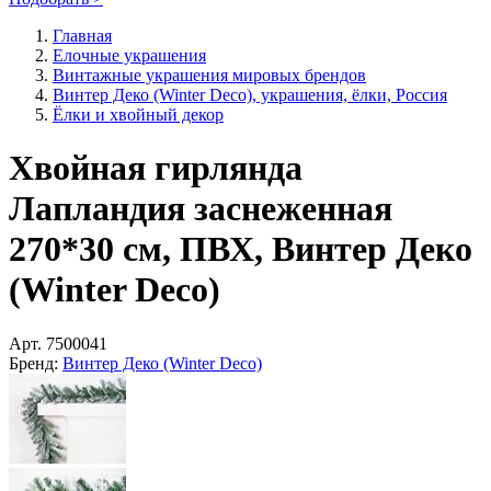
Главная
Елочные украшения
Винтажные украшения мировых брендов
Винтер Деко (Winter Deco), украшения, ёлки, Россия
Ёлки и хвойный декор
Хвойная гирлянда
Лапландия заснеженная
270*30 см, ПВХ, Винтер Деко
(Winter Deco)
Арт.
7500041
Бренд:
Винтер Деко (Winter Deco)