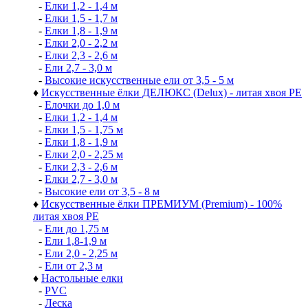
-
Елки 1,2 - 1,4 м
-
Елки 1,5 - 1,7 м
-
Елки 1,8 - 1,9 м
-
Елки 2,0 - 2,2 м
-
Елки 2,3 - 2,6 м
-
Ели 2,7 - 3,0 м
-
Высокие искусственные ели от 3,5 - 5 м
♦
Искусственные ёлки ДЕЛЮКС (Delux) - литая хвоя РЕ
-
Елочки до 1,0 м
-
Елки 1,2 - 1,4 м
-
Елки 1,5 - 1,75 м
-
Елки 1,8 - 1,9 м
-
Елки 2,0 - 2,25 м
-
Елки 2,3 - 2,6 м
-
Елки 2,7 - 3,0 м
-
Высокие ели от 3,5 - 8 м
♦
Искусственные ёлки ПРЕМИУМ (Premium) - 100%
литая хвоя РЕ
-
Ели до 1,75 м
-
Ели 1,8-1,9 м
-
Ели 2,0 - 2,25 м
-
Ели от 2,3 м
♦
Настольные елки
-
PVC
-
Леска