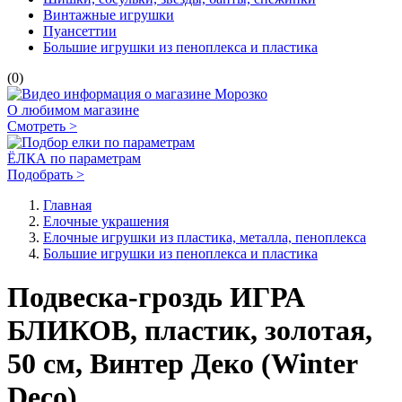
Винтажные игрушки
Пуансеттии
Большие игрушки из пеноплекса и пластика
(0)
О любимом магазине
Смотреть >
ЁЛКА по параметрам
Подобрать >
Главная
Елочные украшения
Елочные игрушки из пластика, металла, пеноплекса
Большие игрушки из пеноплекса и пластика
Подвеска-гроздь ИГРА
БЛИКОВ, пластик, золотая,
50 см, Винтер Деко (Winter
Deco)