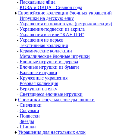
-
Пасхальные яйца
-
КОЗА и ОВЦА - Символ года
♦
Европейские коллекции ёлочных украшений
-
Игрушки на детскую елку
-
Украшения из полистоуна (ретро-коллекция)
-
Украшения-подвески из акрила
-
Украшения в стиле "КАНТРИ"
-
Украшения из перьев
-
Текстильная коллекция
-
Керамические коллекции
-
Металлические ёлочные игрушки
-
Елочные игрушки из дерева
-
Елочные игрушки из бумаги
-
Валяные игрушки
-
Кружевные украшения
-
Розовая коллекция
-
Верхушки на елку
-
Светящиеся ёлочные игрушки
♦
Снежинки, сосульки, звезды, шишки
-
Снежинки
-
Сосульки
-
Подвески
-
Звезды
-
Шишки
♦
Украшения для настольных елок