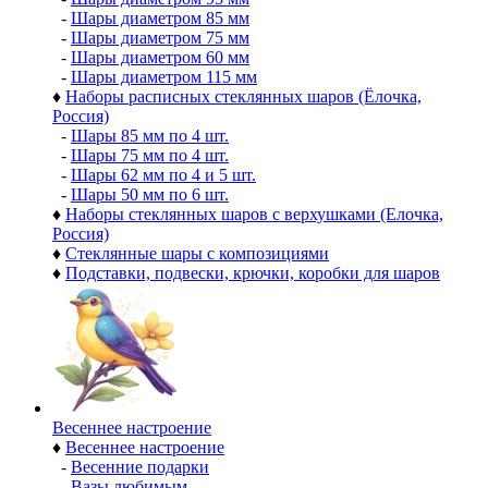
-
Шары диаметром 85 мм
-
Шары диаметром 75 мм
-
Шары диаметром 60 мм
-
Шары диаметром 115 мм
♦
Наборы расписных стеклянных шаров (Ёлочка,
Россия)
-
Шары 85 мм по 4 шт.
-
Шары 75 мм по 4 шт.
-
Шары 62 мм по 4 и 5 шт.
-
Шары 50 мм по 6 шт.
♦
Наборы стеклянных шаров с верхушками (Елочка,
Россия)
♦
Стеклянные шары с композициями
♦
Подставки, подвески, крючки, коробки для шаров
Весеннее настроение
♦
Весеннее настроение
-
Весенние подарки
-
Вазы любимым