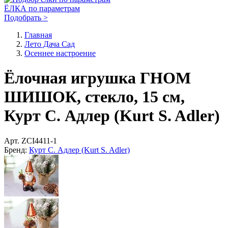
ЁЛКА по параметрам
Подобрать >
Главная
Лето Дача Сад
Осеннее настроение
Ёлочная игрушка ГНОМ
ШИШОК, стекло, 15 см,
Курт С. Адлер (Kurt S. Adler)
Арт.
ZCI4411-1
Бренд:
Курт С. Адлер (Kurt S. Adler)