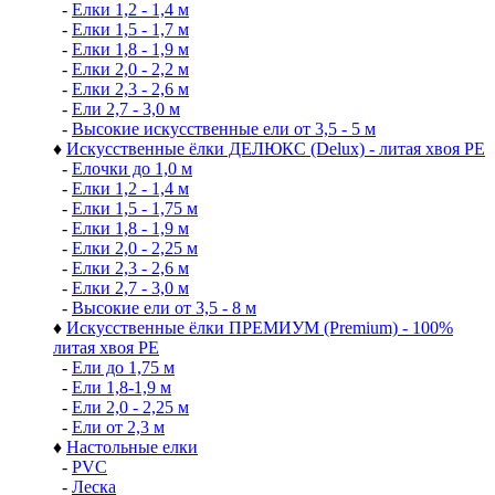
-
Елки 1,2 - 1,4 м
-
Елки 1,5 - 1,7 м
-
Елки 1,8 - 1,9 м
-
Елки 2,0 - 2,2 м
-
Елки 2,3 - 2,6 м
-
Ели 2,7 - 3,0 м
-
Высокие искусственные ели от 3,5 - 5 м
♦
Искусственные ёлки ДЕЛЮКС (Delux) - литая хвоя РЕ
-
Елочки до 1,0 м
-
Елки 1,2 - 1,4 м
-
Елки 1,5 - 1,75 м
-
Елки 1,8 - 1,9 м
-
Елки 2,0 - 2,25 м
-
Елки 2,3 - 2,6 м
-
Елки 2,7 - 3,0 м
-
Высокие ели от 3,5 - 8 м
♦
Искусственные ёлки ПРЕМИУМ (Premium) - 100%
литая хвоя РЕ
-
Ели до 1,75 м
-
Ели 1,8-1,9 м
-
Ели 2,0 - 2,25 м
-
Ели от 2,3 м
♦
Настольные елки
-
PVC
-
Леска