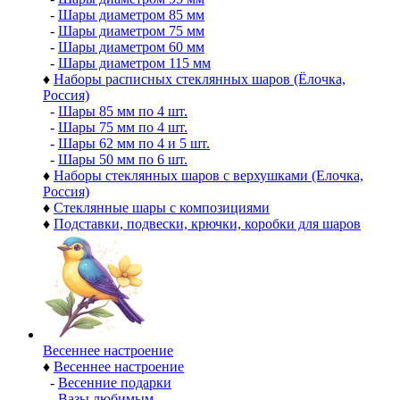
-
Шары диаметром 85 мм
-
Шары диаметром 75 мм
-
Шары диаметром 60 мм
-
Шары диаметром 115 мм
♦
Наборы расписных стеклянных шаров (Ёлочка,
Россия)
-
Шары 85 мм по 4 шт.
-
Шары 75 мм по 4 шт.
-
Шары 62 мм по 4 и 5 шт.
-
Шары 50 мм по 6 шт.
♦
Наборы стеклянных шаров с верхушками (Елочка,
Россия)
♦
Стеклянные шары с композициями
♦
Подставки, подвески, крючки, коробки для шаров
Весеннее настроение
♦
Весеннее настроение
-
Весенние подарки
-
Вазы любимым