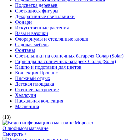
Подсветка деревьев
Светящиеся фигуры
Декоративные светильники
Фонари
Искусственные растения
Вазы и вазочки
Флорариумы и стеклянные клоши
Садовая мебель
Фонтаны
Светильники на солнечных батареях Солар (Solar)
Гирлянды на солнечных батареях Солар (Solar)
Кашпо и подставки для цветов
Коллекция Прованс
Пляжный отдых
Детская площадка
Осеннее настроение
Хэллоуин
Пасхальная коллекция
Масленица
(13)
О любимом магазине
Смотреть >