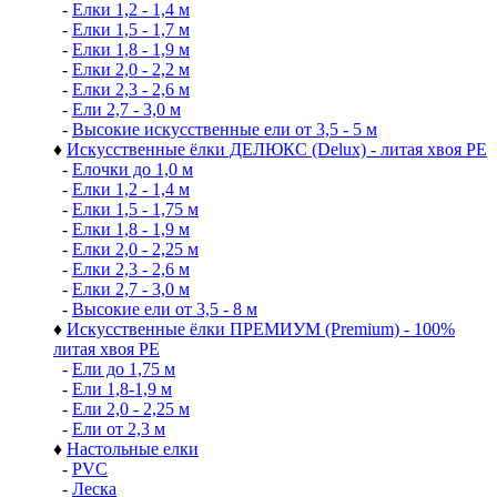
-
Елки 1,2 - 1,4 м
-
Елки 1,5 - 1,7 м
-
Елки 1,8 - 1,9 м
-
Елки 2,0 - 2,2 м
-
Елки 2,3 - 2,6 м
-
Ели 2,7 - 3,0 м
-
Высокие искусственные ели от 3,5 - 5 м
♦
Искусственные ёлки ДЕЛЮКС (Delux) - литая хвоя РЕ
-
Елочки до 1,0 м
-
Елки 1,2 - 1,4 м
-
Елки 1,5 - 1,75 м
-
Елки 1,8 - 1,9 м
-
Елки 2,0 - 2,25 м
-
Елки 2,3 - 2,6 м
-
Елки 2,7 - 3,0 м
-
Высокие ели от 3,5 - 8 м
♦
Искусственные ёлки ПРЕМИУМ (Premium) - 100%
литая хвоя РЕ
-
Ели до 1,75 м
-
Ели 1,8-1,9 м
-
Ели 2,0 - 2,25 м
-
Ели от 2,3 м
♦
Настольные елки
-
PVC
-
Леска