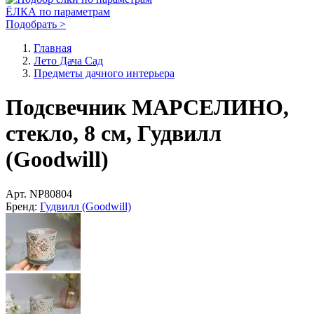
ЁЛКА по параметрам
Подобрать >
Главная
Лето Дача Сад
Предметы дачного интерьера
Подсвечник МАРСЕЛИНО,
стекло, 8 см, Гудвилл
(Goodwill)
Арт.
NP80804
Бренд:
Гудвилл (Goodwill)