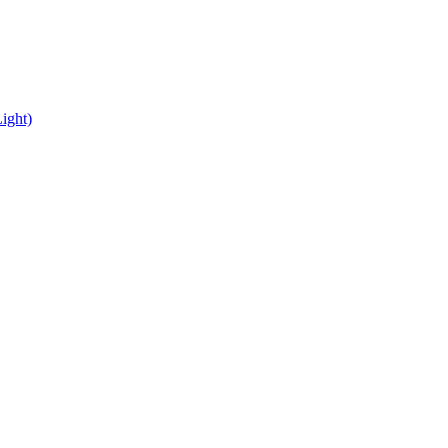
ight)