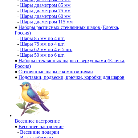
-
Шары диаметром 85 мм
-
Шары диаметром 75 мм
-
Шары диаметром 60 мм
-
Шары диаметром 115 мм
♦
Наборы расписных стеклянных шаров (Ёлочка,
Россия)
-
Шары 85 мм по 4 шт.
-
Шары 75 мм по 4 шт.
-
Шары 62 мм по 4 и 5 шт.
-
Шары 50 мм по 6 шт.
♦
Наборы стеклянных шаров с верхушками (Елочка,
Россия)
♦
Стеклянные шары с композициями
♦
Подставки, подвески, крючки, коробки для шаров
Весеннее настроение
♦
Весеннее настроение
-
Весенние подарки
-
Вазы любимым