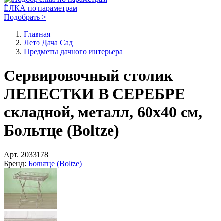
ЁЛКА по параметрам
Подобрать >
Главная
Лето Дача Сад
Предметы дачного интерьера
Сервировочный столик
ЛЕПЕСТКИ В СЕРЕБРЕ
складной, металл, 60х40 см,
Больтце (Boltze)
Арт.
2033178
Бренд:
Больтце (Boltze)