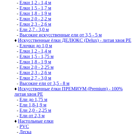
-
Елки 1,2 - 1,4 м
-
Елки 1,5 - 1,7 м
-
Елки 1,8 - 1,9 м
-
Елки 2,0 - 2,2 м
-
Елки 2,3 - 2,6 м
-
Ели 2,7 - 3,0 м
-
Высокие искусственные ели от 3,5 - 5 м
♦
Искусственные ёлки ДЕЛЮКС (Delux) - литая хвоя РЕ
-
Елочки до 1,0 м
-
Елки 1,2 - 1,4 м
-
Елки 1,5 - 1,75 м
-
Елки 1,8 - 1,9 м
-
Елки 2,0 - 2,25 м
-
Елки 2,3 - 2,6 м
-
Елки 2,7 - 3,0 м
-
Высокие ели от 3,5 - 8 м
♦
Искусственные ёлки ПРЕМИУМ (Premium) - 100%
литая хвоя РЕ
-
Ели до 1,75 м
-
Ели 1,8-1,9 м
-
Ели 2,0 - 2,25 м
-
Ели от 2,3 м
♦
Настольные елки
-
PVC
-
Леска