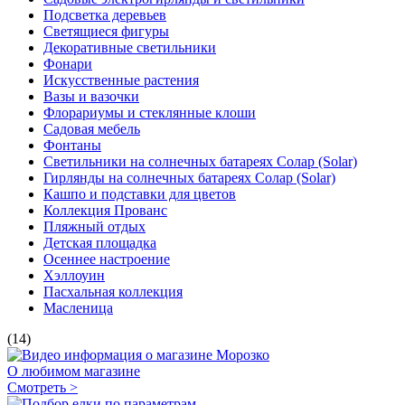
Подсветка деревьев
Светящиеся фигуры
Декоративные светильники
Фонари
Искусственные растения
Вазы и вазочки
Флорариумы и стеклянные клоши
Садовая мебель
Фонтаны
Светильники на солнечных батареях Солар (Solar)
Гирлянды на солнечных батареях Солар (Solar)
Кашпо и подставки для цветов
Коллекция Прованс
Пляжный отдых
Детская площадка
Осеннее настроение
Хэллоуин
Пасхальная коллекция
Масленица
(14)
О любимом магазине
Смотреть >