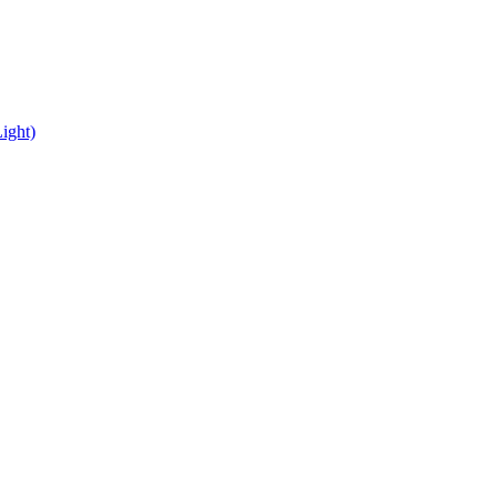
ight)