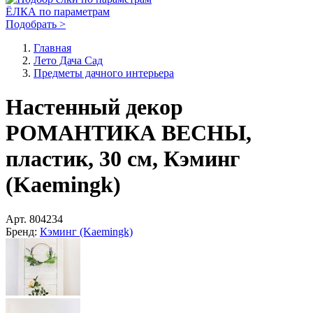
ЁЛКА по параметрам
Подобрать >
Главная
Лето Дача Сад
Предметы дачного интерьера
Настенный декор
РОМАНТИКА ВЕСНЫ,
пластик, 30 см, Кэминг
(Kaemingk)
Арт.
804234
Бренд:
Кэминг (Kaemingk)