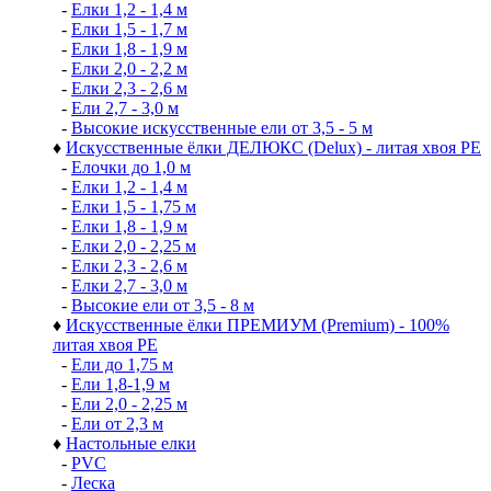
-
Елки 1,2 - 1,4 м
-
Елки 1,5 - 1,7 м
-
Елки 1,8 - 1,9 м
-
Елки 2,0 - 2,2 м
-
Елки 2,3 - 2,6 м
-
Ели 2,7 - 3,0 м
-
Высокие искусственные ели от 3,5 - 5 м
♦
Искусственные ёлки ДЕЛЮКС (Delux) - литая хвоя РЕ
-
Елочки до 1,0 м
-
Елки 1,2 - 1,4 м
-
Елки 1,5 - 1,75 м
-
Елки 1,8 - 1,9 м
-
Елки 2,0 - 2,25 м
-
Елки 2,3 - 2,6 м
-
Елки 2,7 - 3,0 м
-
Высокие ели от 3,5 - 8 м
♦
Искусственные ёлки ПРЕМИУМ (Premium) - 100%
литая хвоя РЕ
-
Ели до 1,75 м
-
Ели 1,8-1,9 м
-
Ели 2,0 - 2,25 м
-
Ели от 2,3 м
♦
Настольные елки
-
PVC
-
Леска