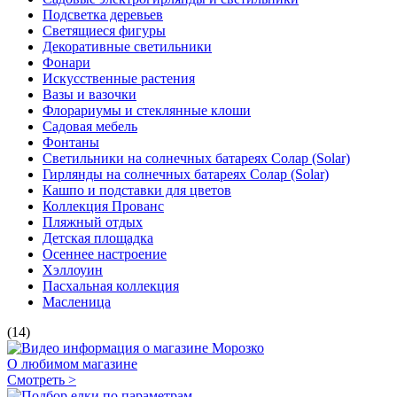
Подсветка деревьев
Светящиеся фигуры
Декоративные светильники
Фонари
Искусственные растения
Вазы и вазочки
Флорариумы и стеклянные клоши
Садовая мебель
Фонтаны
Светильники на солнечных батареях Солар (Solar)
Гирлянды на солнечных батареях Солар (Solar)
Кашпо и подставки для цветов
Коллекция Прованс
Пляжный отдых
Детская площадка
Осеннее настроение
Хэллоуин
Пасхальная коллекция
Масленица
(14)
О любимом магазине
Смотреть >