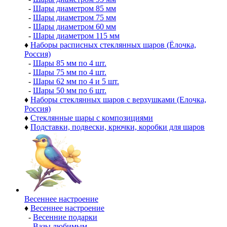
-
Шары диаметром 85 мм
-
Шары диаметром 75 мм
-
Шары диаметром 60 мм
-
Шары диаметром 115 мм
♦
Наборы расписных стеклянных шаров (Ёлочка,
Россия)
-
Шары 85 мм по 4 шт.
-
Шары 75 мм по 4 шт.
-
Шары 62 мм по 4 и 5 шт.
-
Шары 50 мм по 6 шт.
♦
Наборы стеклянных шаров с верхушками (Елочка,
Россия)
♦
Стеклянные шары с композициями
♦
Подставки, подвески, крючки, коробки для шаров
Весеннее настроение
♦
Весеннее настроение
-
Весенние подарки
-
Вазы любимым