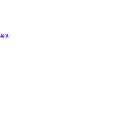
ight)