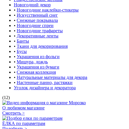
Новогодний декор
•
Новогодние наклейки-стикеры
•
Искусственный снег
•
Снежные покрывала
•
Новогодние спреи
•
Новогодние трафареты
•
Декоративные ленты
•
Банты
•
Ткани для декорирования
•
Бусы
•
Украшения из фольги
•
Мишура, дождь
•
Украшения из бумаги
•
Снежная коллекция
•
Натуральные материалы для декора
•
Настенные панно, растяжки
Уголок дизайнера и декоратора
(12)
О любимом магазине
Смотреть >
ЁЛКА по параметрам
Подобрать >