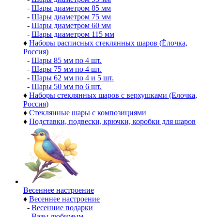
-
Шары диаметром 85 мм
-
Шары диаметром 75 мм
-
Шары диаметром 60 мм
-
Шары диаметром 115 мм
♦
Наборы расписных стеклянных шаров (Ёлочка,
Россия)
-
Шары 85 мм по 4 шт.
-
Шары 75 мм по 4 шт.
-
Шары 62 мм по 4 и 5 шт.
-
Шары 50 мм по 6 шт.
♦
Наборы стеклянных шаров с верхушками (Елочка,
Россия)
♦
Стеклянные шары с композициями
♦
Подставки, подвески, крючки, коробки для шаров
Весеннее настроение
♦
Весеннее настроение
-
Весенние подарки
-
Вазы любимым