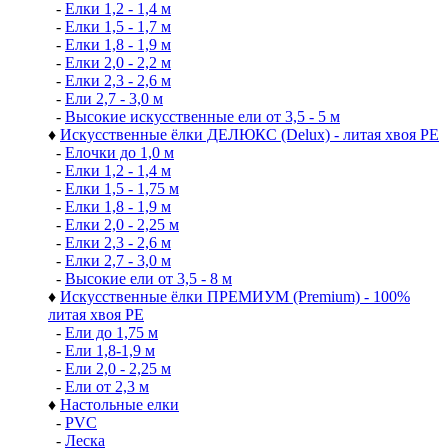
-
Елки 1,2 - 1,4 м
-
Елки 1,5 - 1,7 м
-
Елки 1,8 - 1,9 м
-
Елки 2,0 - 2,2 м
-
Елки 2,3 - 2,6 м
-
Ели 2,7 - 3,0 м
-
Высокие искусственные ели от 3,5 - 5 м
♦
Искусственные ёлки ДЕЛЮКС (Delux) - литая хвоя РЕ
-
Елочки до 1,0 м
-
Елки 1,2 - 1,4 м
-
Елки 1,5 - 1,75 м
-
Елки 1,8 - 1,9 м
-
Елки 2,0 - 2,25 м
-
Елки 2,3 - 2,6 м
-
Елки 2,7 - 3,0 м
-
Высокие ели от 3,5 - 8 м
♦
Искусственные ёлки ПРЕМИУМ (Premium) - 100%
литая хвоя РЕ
-
Ели до 1,75 м
-
Ели 1,8-1,9 м
-
Ели 2,0 - 2,25 м
-
Ели от 2,3 м
♦
Настольные елки
-
PVC
-
Леска