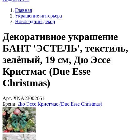
Главная
Украшение интерьера
Новогодний декор
Декоративное украшение
БАНТ 'ЭСТЕЛЬ', текстиль,
зелёный, 19 см, Дю Эссе
Кристмас (Due Esse
Christmas)
Арт.
XNA23002661
Бренд:
Дю Эссе Кристмас (Due Esse Christmas)