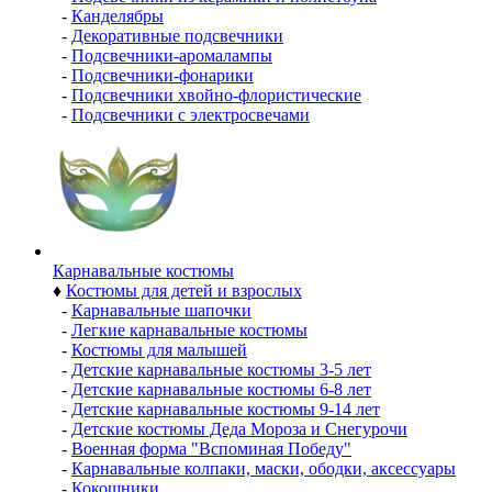
-
Канделябры
-
Декоративные подсвечники
-
Подсвечники-аромалампы
-
Подсвечники-фонарики
-
Подсвечники хвойно-флористические
-
Подсвечники с электросвечами
Карнавальные костюмы
♦
Костюмы для детей и взрослых
-
Карнавальные шапочки
-
Легкие карнавальные костюмы
-
Костюмы для малышей
-
Детские карнавальные костюмы 3-5 лет
-
Детские карнавальные костюмы 6-8 лет
-
Детские карнавальные костюмы 9-14 лет
-
Детские костюмы Деда Мороза и Снегурочи
-
Военная форма "Вспоминая Победу"
-
Карнавальные колпаки, маски, ободки, аксессуары
-
Кокошники