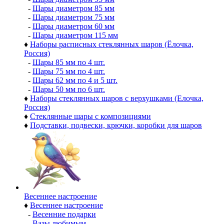
-
Шары диаметром 85 мм
-
Шары диаметром 75 мм
-
Шары диаметром 60 мм
-
Шары диаметром 115 мм
♦
Наборы расписных стеклянных шаров (Ёлочка,
Россия)
-
Шары 85 мм по 4 шт.
-
Шары 75 мм по 4 шт.
-
Шары 62 мм по 4 и 5 шт.
-
Шары 50 мм по 6 шт.
♦
Наборы стеклянных шаров с верхушками (Елочка,
Россия)
♦
Стеклянные шары с композициями
♦
Подставки, подвески, крючки, коробки для шаров
Весеннее настроение
♦
Весеннее настроение
-
Весенние подарки
-
Вазы любимым