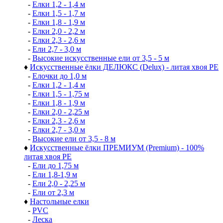
-
Елки 1,2 - 1,4 м
-
Елки 1,5 - 1,7 м
-
Елки 1,8 - 1,9 м
-
Елки 2,0 - 2,2 м
-
Елки 2,3 - 2,6 м
-
Ели 2,7 - 3,0 м
-
Высокие искусственные ели от 3,5 - 5 м
♦
Искусственные ёлки ДЕЛЮКС (Delux) - литая хвоя РЕ
-
Елочки до 1,0 м
-
Елки 1,2 - 1,4 м
-
Елки 1,5 - 1,75 м
-
Елки 1,8 - 1,9 м
-
Елки 2,0 - 2,25 м
-
Елки 2,3 - 2,6 м
-
Елки 2,7 - 3,0 м
-
Высокие ели от 3,5 - 8 м
♦
Искусственные ёлки ПРЕМИУМ (Premium) - 100%
литая хвоя РЕ
-
Ели до 1,75 м
-
Ели 1,8-1,9 м
-
Ели 2,0 - 2,25 м
-
Ели от 2,3 м
♦
Настольные елки
-
PVC
-
Леска