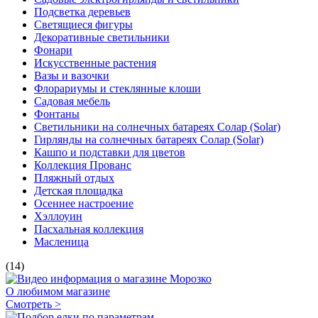
Подсветка деревьев
Светящиеся фигуры
Декоративные светильники
Фонари
Искусственные растения
Вазы и вазочки
Флорариумы и стеклянные клоши
Садовая мебель
Фонтаны
Светильники на солнечных батареях Солар (Solar)
Гирлянды на солнечных батареях Солар (Solar)
Кашпо и подставки для цветов
Коллекция Прованс
Пляжный отдых
Детская площадка
Осеннее настроение
Хэллоуин
Пасхальная коллекция
Масленица
(14)
О любимом магазине
Смотреть >