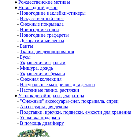
♦
Рождественские мотивы
♦
Новогодний декор
-
Новогодние наклейки-стикеры
-
Искусственный снег
-
Снежные покрывала
-
Новогодние спреи
-
Новогодние трафареты
-
Декоративные ленты
-
Банты
-
Ткани для декорирования
-
Бусы
-
Украшения из фольги
-
Мишура, дождь
-
Украшения из бумаги
-
Снежная коллекция
-
Натуральные материалы для декора
-
Настенные панно, растяжки
♦
Уголок дизайнера и декоратора
-
"Снежные" аксессуары-снег, покрывала, спреи
-
Аксессуары для декора
-
Подставки, крючки, подвески, ёмкости для хранения
-
Упаковка подарков
-
В помощь дизайнеру