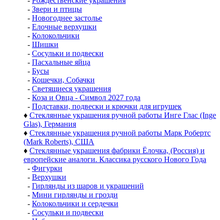
-
Рождественские украшения
-
Звери и птицы
-
Новогоднее застолье
-
Елочные верхушки
-
Колокольчики
-
Шишки
-
Сосульки и подвески
-
Пасхальные яйца
-
Бусы
-
Кошечки, Собачки
-
Светящиеся украшения
-
Коза и Овца - Символ 2027 года
-
Подставки, подвески и крючки для игрушек
♦
Стеклянные украшения ручной работы Инге Глас (Inge
Glas), Германия
♦
Стеклянные украшения ручной работы Марк Робертс
(Mark Roberts), США
♦
Стеклянные украшения фабрики Ёлочка, (Россия) и
европейские аналоги. Классика русского Нового Года
-
Фигурки
-
Верхушки
-
Гирлянды из шаров и украшений
-
Мини гирлянды и грозди
-
Колокольчики и сердечки
-
Сосульки и подвески