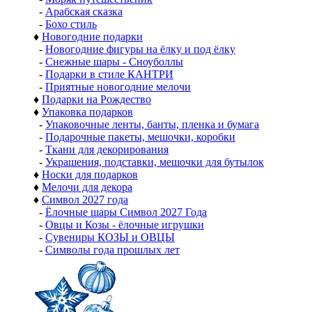
-
Арабская сказка
-
Бохо стиль
♦
Новогодние подарки
-
Новогодние фигуры на ёлку и под ёлку
-
Снежные шары - Сноуболлы
-
Подарки в стиле КАНТРИ
-
Приятные новогодние мелочи
♦
Подарки на Рождество
♦
Упаковка подарков
-
Упаковочные ленты, банты, пленка и бумага
-
Подарочные пакеты, мешочки, коробки
-
Ткани для декорирования
-
Украшения, подставки, мешочки для бутылок
♦
Носки для подарков
♦
Мелочи для декора
♦
Символ 2027 года
-
Ёлочные шары Символ 2027 Года
-
Овцы и Козы - ёлочные игрушки
-
Сувениры КОЗЫ и ОВЦЫ
-
Символы года прошлых лет