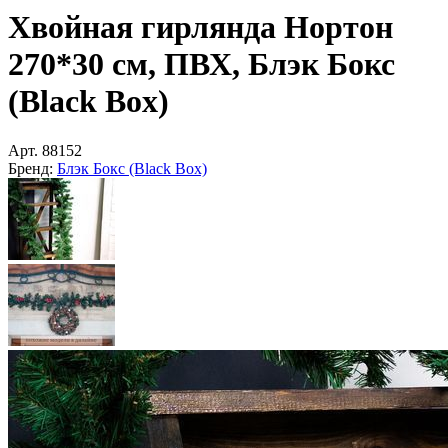
Хвойная гирлянда Нортон
270*30 см, ПВХ, Блэк Бокс
(Black Box)
Арт.
88152
Бренд:
Блэк Бокс (Black Box)