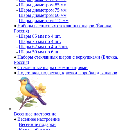
-
Шары диаметром 85 мм
-
Шары диаметром 75 мм
-
Шары диаметром 60 мм
-
Шары диаметром 115 мм
♦
Наборы расписных стеклянных шаров (Ёлочка,
Россия)
-
Шары 85 мм по 4 шт.
-
Шары 75 мм по 4 шт.
-
Шары 62 мм по 4 и 5 шт.
-
Шары 50 мм по 6 шт.
♦
Наборы стеклянных шаров с верхушками (Елочка,
Россия)
♦
Стеклянные шары с композициями
♦
Подставки, подвески, крючки, коробки для шаров
Весеннее настроение
♦
Весеннее настроение
-
Весенние подарки
-
Вазы любимым