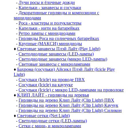
-
Лучи росы и ёлочные дожди
-
Капельки - занавесы и сосульки
-
Декоративные гирлянды и композиции с
минидиодами
-
Роса - кластеры и полукластеры
-
Капельки - нити на батарейках
-
Ретро лампы с минидиодами
-
Гирлянды Роса на солнечных батарейках
-
Крупные (МАКСИ) минидиоды
♦
Световые занавесы Плэй Лайт (Play Light)
-
Светодиодные занавесы (LED-лампы)
-
Светодиодные занавесы (микро LED-лампы)
-
Световые занавесы с микролампами
♦
Бахрома (сосульки) Айсикл Плэй Лайт (Icicle Play
Light)
-
Сосульки (Icicle) на проводе ПВХ
-
Сосульки (Icicle) на каучуке
-
Сосульки (Icicle) с микро LED-лампами на проволоке
♦
КЛИП ЛАЙТ - гирлянды на деревья
-
Гирлянды на дерево Клип Лайт (Clip Light) ПВХ
-
Гирлянды на дерево Клип Лайт (Clip Light) Каучук
-
Гирлянды на дерево Клип Лайт (Clip Light) Силикон
♦
Световые сетки (Net Light)
-
Светодиодные сетки (LED-лампы)
-
Сетки с мини- и микролампами