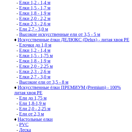
-
Елки 1,2 - 1,4 м
-
Елки 1,5 - 1,7 м
-
Елки 1,8 - 1,9 м
-
Елки 2,0 - 2,2 м
-
Елки 2,3 - 2,6 м
-
Ели 2,7 - 3,0 м
-
Высокие искусственные ели от 3,5 - 5 м
♦
Искусственные ёлки ДЕЛЮКС (Delux) - литая хвоя РЕ
-
Елочки до 1,0 м
-
Елки 1,2 - 1,4 м
-
Елки 1,5 - 1,75 м
-
Елки 1,8 - 1,9 м
-
Елки 2,0 - 2,25 м
-
Елки 2,3 - 2,6 м
-
Елки 2,7 - 3,0 м
-
Высокие ели от 3,5 - 8 м
♦
Искусственные ёлки ПРЕМИУМ (Premium) - 100%
литая хвоя РЕ
-
Ели до 1,75 м
-
Ели 1,8-1,9 м
-
Ели 2,0 - 2,25 м
-
Ели от 2,3 м
♦
Настольные елки
-
PVC
-
Леска