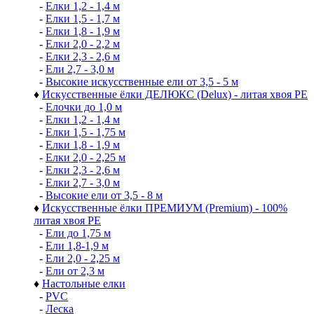
-
Елки 1,2 - 1,4 м
-
Елки 1,5 - 1,7 м
-
Елки 1,8 - 1,9 м
-
Елки 2,0 - 2,2 м
-
Елки 2,3 - 2,6 м
-
Ели 2,7 - 3,0 м
-
Высокие искусственные ели от 3,5 - 5 м
♦
Искусственные ёлки ДЕЛЮКС (Delux) - литая хвоя РЕ
-
Елочки до 1,0 м
-
Елки 1,2 - 1,4 м
-
Елки 1,5 - 1,75 м
-
Елки 1,8 - 1,9 м
-
Елки 2,0 - 2,25 м
-
Елки 2,3 - 2,6 м
-
Елки 2,7 - 3,0 м
-
Высокие ели от 3,5 - 8 м
♦
Искусственные ёлки ПРЕМИУМ (Premium) - 100%
литая хвоя РЕ
-
Ели до 1,75 м
-
Ели 1,8-1,9 м
-
Ели 2,0 - 2,25 м
-
Ели от 2,3 м
♦
Настольные елки
-
PVC
-
Леска