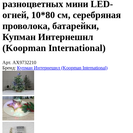
разноцветных мини LED-
огней, 10*80 см, серебряная
проволока, батарейки,
Купман Интернешнл
(Koopman International)
Арт.
AX9732210
Бренд:
Купман Интернешнл (Koopman International)