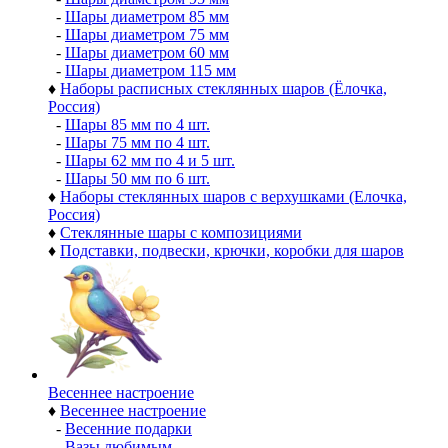
-
Шары диаметром 85 мм
-
Шары диаметром 75 мм
-
Шары диаметром 60 мм
-
Шары диаметром 115 мм
♦
Наборы расписных стеклянных шаров (Ёлочка,
Россия)
-
Шары 85 мм по 4 шт.
-
Шары 75 мм по 4 шт.
-
Шары 62 мм по 4 и 5 шт.
-
Шары 50 мм по 6 шт.
♦
Наборы стеклянных шаров с верхушками (Елочка,
Россия)
♦
Стеклянные шары с композициями
♦
Подставки, подвески, крючки, коробки для шаров
Весеннее настроение
♦
Весеннее настроение
-
Весенние подарки
-
Вазы любимым