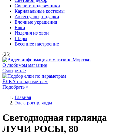
Световой декор
Свечи и подсвечники
Карнавальные костюмы
Аксессуары, подарки
Елочные украшения
Елки
Изделия из хвои
Шары
Весеннее настроение
(25)
О любимом магазине
Смотреть >
ЁЛКА по параметрам
Подобрать >
Главная
Электро­гирлянды
Светодиодная гирлянда
ЛУЧИ РОСЫ, 80