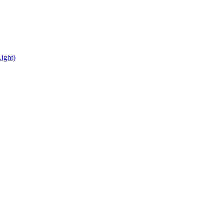
ight)