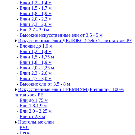
-
Елки 1,2 - 1,4 м
-
Елки 1,5 - 1,7 м
-
Елки 1,8 - 1,9 м
-
Елки 2,0 - 2,2 м
-
Елки 2,3 - 2,6 м
-
Ели 2,7 - 3,0 м
-
Высокие искусственные ели от 3,5 - 5 м
♦
Искусственные ёлки ДЕЛЮКС (Delux) - литая хвоя РЕ
-
Елочки до 1,0 м
-
Елки 1,2 - 1,4 м
-
Елки 1,5 - 1,75 м
-
Елки 1,8 - 1,9 м
-
Елки 2,0 - 2,25 м
-
Елки 2,3 - 2,6 м
-
Елки 2,7 - 3,0 м
-
Высокие ели от 3,5 - 8 м
♦
Искусственные ёлки ПРЕМИУМ (Premium) - 100%
литая хвоя РЕ
-
Ели до 1,75 м
-
Ели 1,8-1,9 м
-
Ели 2,0 - 2,25 м
-
Ели от 2,3 м
♦
Настольные елки
-
PVC
-
Леска