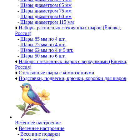
-
Шары диаметром 85 мм
-
Шары диаметром 75 мм
-
Шары диаметром 60 мм
-
Шары диаметром 115 мм
♦
Наборы расписных стеклянных шаров (Ёлочка,
Россия)
-
Шары 85 мм по 4 шт.
-
Шары 75 мм по 4 шт.
-
Шары 62 мм по 4 и 5 шт.
-
Шары 50 мм по 6 шт.
♦
Наборы стеклянных шаров с верхушками (Елочка,
Россия)
♦
Стеклянные шары с композициями
♦
Подставки, подвески, крючки, коробки для шаров
Весеннее настроение
♦
Весеннее настроение
-
Весенние подарки
-
Вазы любимым