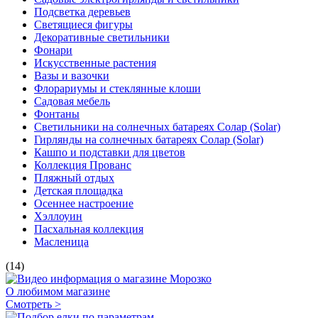
Подсветка деревьев
Светящиеся фигуры
Декоративные светильники
Фонари
Искусственные растения
Вазы и вазочки
Флорариумы и стеклянные клоши
Садовая мебель
Фонтаны
Светильники на солнечных батареях Солар (Solar)
Гирлянды на солнечных батареях Солар (Solar)
Кашпо и подставки для цветов
Коллекция Прованс
Пляжный отдых
Детская площадка
Осеннее настроение
Хэллоуин
Пасхальная коллекция
Масленица
(14)
О любимом магазине
Смотреть >