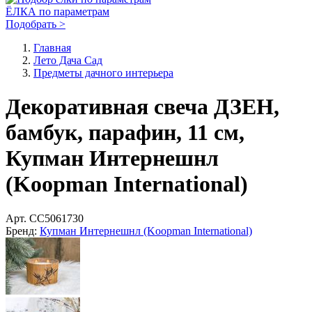
ЁЛКА по параметрам
Подобрать >
Главная
Лето Дача Сад
Предметы дачного интерьера
Декоративная свеча ДЗЕН,
бамбук, парафин, 11 см,
Купман Интернешнл
(Koopman International)
Арт.
CC5061730
Бренд:
Купман Интернешнл (Koopman International)