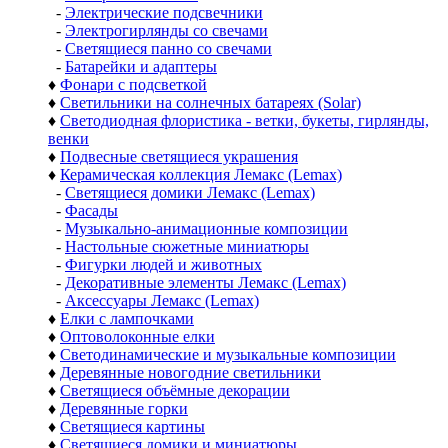
-
Электрические подсвечники
-
Электрогирлянды со свечами
-
Светящиеся панно со свечами
-
Батарейки и адаптеры
♦
Фонари с подсветкой
♦
Светильники на солнечных батареях (Solar)
♦
Светодиодная флористика - ветки, букеты, гирлянды,
венки
♦
Подвесные светящиеся украшения
♦
Керамическая коллекция Лемакс (Lemax)
-
Светящиеся домики Лемакс (Lemax)
-
Фасады
-
Музыкально-анимационные композиции
-
Настольные сюжетные миниатюры
-
Фигурки людей и животных
-
Декоративные элементы Лемакс (Lemax)
-
Аксессуары Лемакс (Lemax)
♦
Елки с лампочками
♦
Оптоволоконные елки
♦
Светодинамические и музыкальные композиции
♦
Деревянные новогодние светильники
♦
Светящиеся объёмные декорации
♦
Деревянные горки
♦
Светящиеся картины
♦
Светящиеся домики и миниатюры