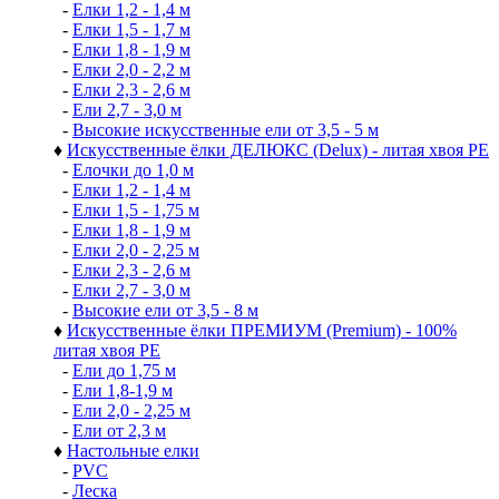
-
Елки 1,2 - 1,4 м
-
Елки 1,5 - 1,7 м
-
Елки 1,8 - 1,9 м
-
Елки 2,0 - 2,2 м
-
Елки 2,3 - 2,6 м
-
Ели 2,7 - 3,0 м
-
Высокие искусственные ели от 3,5 - 5 м
♦
Искусственные ёлки ДЕЛЮКС (Delux) - литая хвоя РЕ
-
Елочки до 1,0 м
-
Елки 1,2 - 1,4 м
-
Елки 1,5 - 1,75 м
-
Елки 1,8 - 1,9 м
-
Елки 2,0 - 2,25 м
-
Елки 2,3 - 2,6 м
-
Елки 2,7 - 3,0 м
-
Высокие ели от 3,5 - 8 м
♦
Искусственные ёлки ПРЕМИУМ (Premium) - 100%
литая хвоя РЕ
-
Ели до 1,75 м
-
Ели 1,8-1,9 м
-
Ели 2,0 - 2,25 м
-
Ели от 2,3 м
♦
Настольные елки
-
PVC
-
Леска