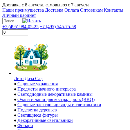
Доставка с
8 августа
, самовывоз с
7 августа
Наши преимущества
Доставка
Оплата
Оптовикам
Контакты
Личный кабинет
+7 (495) 984-05-25
+7 (495) 545-75-58
Лето Дача Сад
♦
Садовые украшения
♦
Предметы дачного интерьера
♦
Светодиодные декоративные камины
♦
Очаги и чаши для костра, гриль (BBQ)
♦
Садовые электрогирлянды и светильники
♦
Подсветка деревьев
♦
Светящиеся фигуры
♦
Декоративные светильники
♦
Фонари