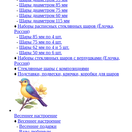
-
Шары диаметром 85 мм
-
Шары диаметром 75 мм
-
Шары диаметром 60 мм
-
Шары диаметром 115 мм
♦
Наборы расписных стеклянных шаров (Ёлочка,
Россия)
-
Шары 85 мм по 4 шт.
-
Шары 75 мм по 4 шт.
-
Шары 62 мм по 4 и 5 шт.
-
Шары 50 мм по 6 шт.
♦
Наборы стеклянных шаров с верхушками (Елочка,
Россия)
♦
Стеклянные шары с композициями
♦
Подставки, подвески, крючки, коробки для шаров
Весеннее настроение
♦
Весеннее настроение
-
Весенние подарки
-
Вазы любимым