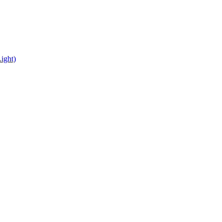
ight)